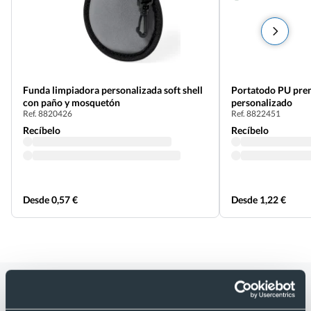
Funda limpiadora personalizada soft shell
Portatodo PU prem
con paño y mosquetón
personalizado
Ref. 8820426
Ref. 8822451
Recíbelo
Recíbelo
Desde 0,57 €
Desde 1,22 €
Categorías relacionadas con
Portatodo en PVC impermeable con