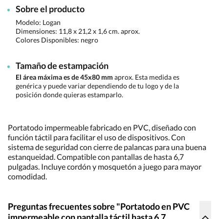
Sobre el producto
Modelo: Logan
Dimensiones:
11,8 x 21,2 x 1,6 cm. aprox.
Colores Disponibles:
negro
Tamaño de estampación
El área máxima es de 45x80 mm
aprox. Esta medida es
genérica y puede variar dependiendo de tu logo y de la
posición donde quieras estamparlo.
Portatodo impermeable fabricado en PVC, diseñado con
función táctil para facilitar el uso de dispositivos. Con
sistema de seguridad con cierre de palancas para una buena
estanqueidad. Compatible con pantallas de hasta 6,7
pulgadas. Incluye cordón y mosquetón a juego para mayor
comodidad.
Preguntas frecuentes sobre "Portatodo en PVC
impermeable con pantalla táctil hasta 6,7