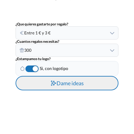
¿Que quieres gastarte por regalo?
Entre 1 € y 3 €
¿Cuantos regalos necesitas?
300
¿Estampamos tu logo?
Si, con logotipo
Dame ideas