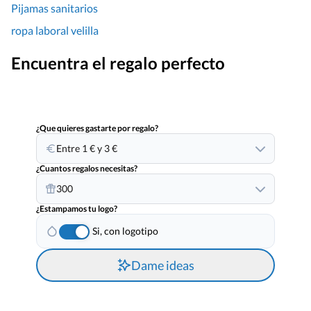
Pijamas sanitarios
ropa laboral velilla
Encuentra el regalo perfecto
¿Que quieres gastarte por regalo?
Entre 1 € y 3 €
¿Cuantos regalos necesitas?
300
¿Estampamos tu logo?
Si, con logotipo
Dame ideas