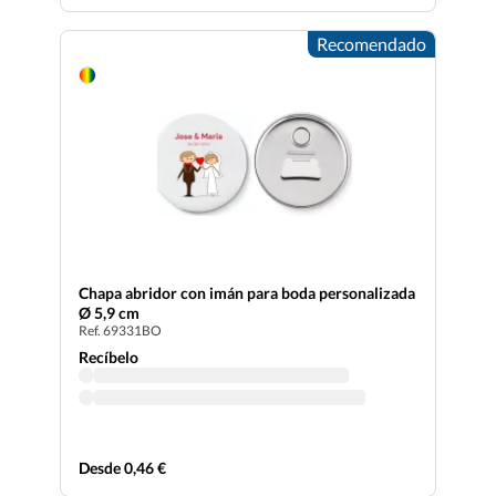
Recomendado
Chapa abridor con imán para boda personalizada
Ø 5,9 cm
Ref. 69331BO
Recíbelo
Desde 0,46 €