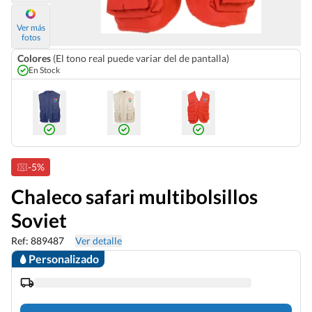
Ver más
fotos
Colores
(El tono real puede variar del de pantalla)
En Stock
-5%
Chaleco safari multibolsillos
Soviet
Ref: 889487
Ver detalle
Personalizado