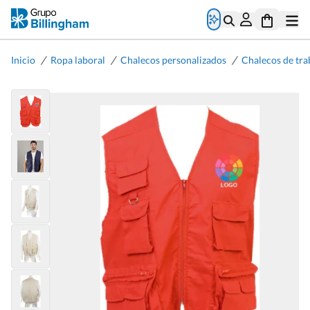
/
/
/
Inicio
Ropa laboral
Chalecos personalizados
Chalecos de tra