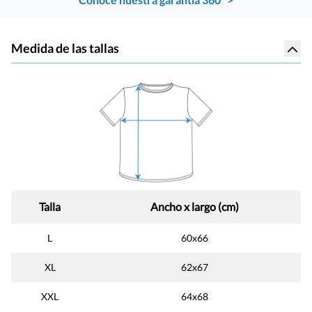
Medida de las tallas
Talla
Ancho x largo (cm)
L
60x66
XL
62x67
XXL
64x68