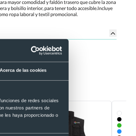
s para mayor comodidad y faldón trasero que cubre la zona
ra y bolsillo interior, para tener todo accesible.Incluye
 como ropa laboral y textil promocional.
osible.
Acerca de las cookies
Valento
 funciones de redes sociales
mendado
con nuestros partners de
ue les haya proporcionado o