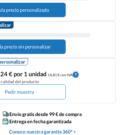
ula precio personalizado
alizar
la precio sin personalizar
personalizar
24 € por 1 unidad
14,81 € con IVA
calidad del producto
Pedir muestra
Envío gratis desde 99 € de compra
Entrega en fecha garantizada
Conoce nuestra garantía 360° >