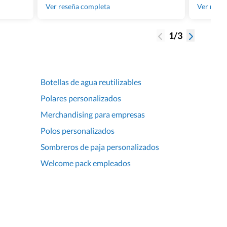
gente tan
Ver reseña completa
Ver rese
1/3
Botellas de agua reutilizables
Polares personalizados
Merchandising para empresas
Polos personalizados
Sombreros de paja personalizados
Welcome pack empleados