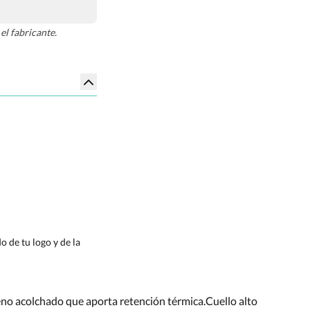
el fabricante.
 de tu logo y de la
leno acolchado que aporta retención térmica.Cuello alto