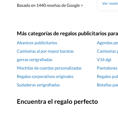
Ver rese
Basado en 1440 reseñas de Google >
Más categorías de regalos publicitarios pa
Abanicos publicitarios
Agendas pe
Camisetas al por mayor baratas
Camisetas p
gorras serigrafiadas
V16 dgt
Mochilas de cuerdas personalizadas
Pantalones 
Regalos corporativos originales
Regalos pub
Sudaderas serigrafiadas
Botellas pa
Encuentra el regalo perfecto