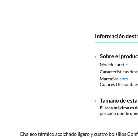
Información dest
Sobre el produ
Modelo: arctic
Características des
Marca:
Valento
Colores Disponible
Tamaño de est
El área máxima es
posición donde quie
Chaleco térmico acolchado ligero y cuatro bolsillos.Conf