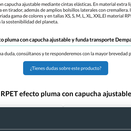
 capucha ajustable mediante cintas elásticas. En material extra li
ta en tirador, además de amplios bolsillos laterales con cremallera
ada gama de colores y en tallas XS, S, M, L, XL, XXL.El material RPE
 la sostenibilidad del planeta.
to pluma con capucha ajustable y funda transporte Demp
una duda, consúltanos y te responderemos con la mayor brevedad p
¿Tienes dudas sobre este producto?
o RPET efecto pluma con capucha ajustabl