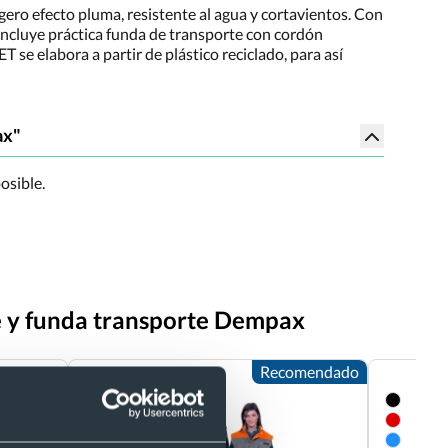
gero efecto pluma, resistente al agua y cortavientos. Con
. Incluye práctica funda de transporte con cordón
T se elabora a partir de plástico reciclado, para así
ax"
osible.
e y funda transporte Dempax
Recomendado