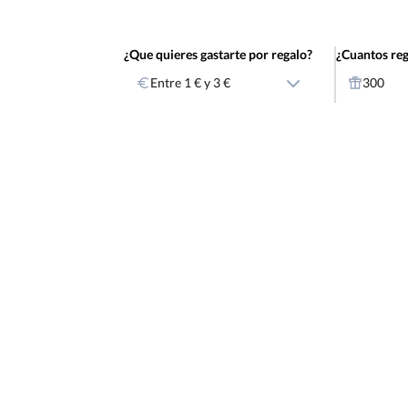
¿Que quieres gastarte por regalo?
¿Cuantos reg
Entre 1 € y 3 €
300