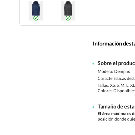
Información dest
Sobre el produ
Modelo: Dempax
Características des
Tallas:
XS, S, M, L, X
Colores Disponible
Tamaño de est
El área máxima es 
posición donde quie