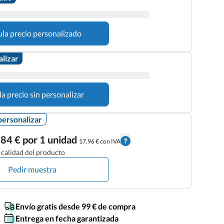
ula precio personalizado
alizar
la precio sin personalizar
personalizar
84 € por 1 unidad
17,96 € con IVA
calidad del producto
Pedir muestra
Envío gratis desde 99 € de compra
Entrega en fecha garantizada