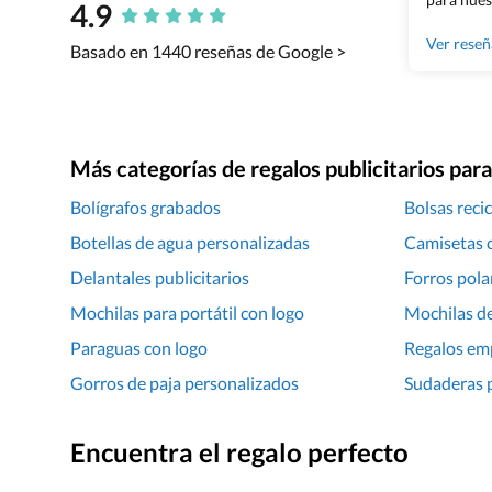
4.9
Grupo Bil
Ver rese
Basado en 1440 reseñas de Google >
Más categorías de regalos publicitarios pa
Bolígrafos grabados
Bolsas recic
Botellas de agua personalizadas
Camisetas 
Delantales publicitarios
Forros pola
Mochilas para portátil con logo
Mochilas de
Paraguas con logo
Regalos em
Gorros de paja personalizados
Sudaderas 
Encuentra el regalo perfecto