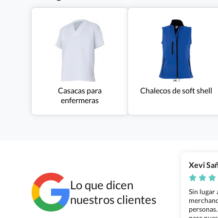
Casacas para
Chalecos de soft shell
enfermeras
Xevi Sa
Lo que dicen
Sin lugar
nuestros clientes
merchandi
personas.
para nues