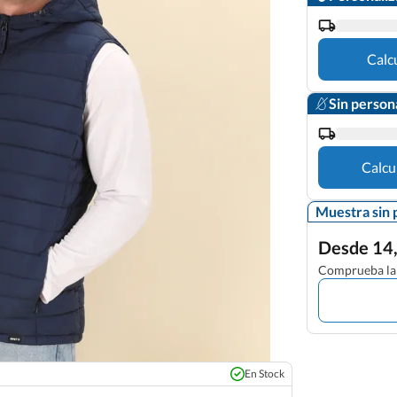
Calc
Sin person
Calcu
Muestra sin 
Desde 14,
Comprueba la 
En Stock