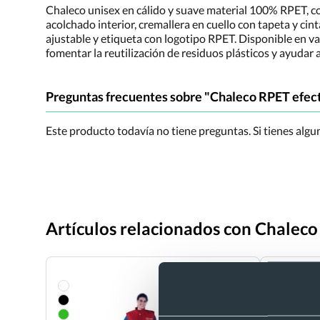
Chaleco unisex en cálido y suave material 100% RPET, con
acolchado interior, cremallera en cuello con tapeta y cin
ajustable y etiqueta con logotipo RPET. Disponible en vari
fomentar la reutilización de residuos plásticos y ayudar a
Preguntas frecuentes sobre "Chaleco RPET efec
Este producto todavía no tiene preguntas. Si tienes alg
Artículos relacionados con Chalec