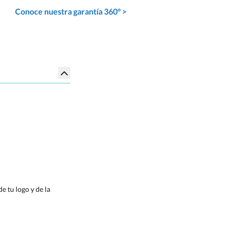
Conoce nuestra garantía 360° >
e tu logo y de la