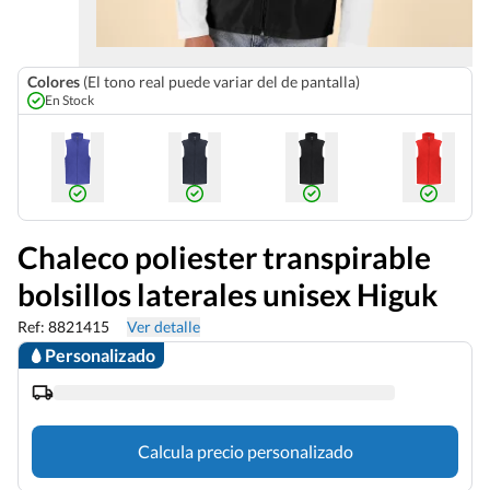
Colores
(El tono real puede variar del de pantalla)
En Stock
Chaleco poliester transpirable
bolsillos laterales unisex Higuk
Ref: 8821415
Ver detalle
Personalizado
Calcula precio personalizado