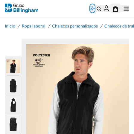
/
/
/
Inicio
Ropa laboral
Chalecos personalizados
Chalecos de tra