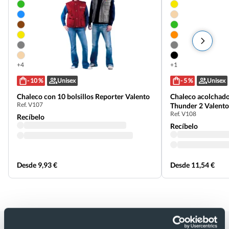
+4
+1
- 10 %
Unisex
- 5 %
Unisex
Chaleco con 10 bolsillos Reporter Valento
Chaleco acolchado
Ref. V107
Thunder 2 Valento
Ref. V108
Recíbelo
Recíbelo
Desde 9,93 €
Desde 11,54 €