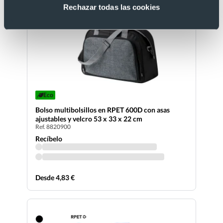
Rechazar todas las cookies
Eco
Bolso multibolsillos en RPET 600D con asas
ajustables y velcro 53 x 33 x 22 cm
Ref. 8820900
Recíbelo
Desde 4,83 €