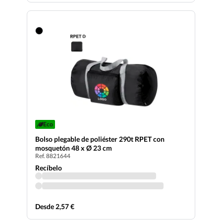
Eco
Bolso plegable de poliéster 290t RPET con
mosquetón 48 x Ø 23 cm
Ref. 8821644
Recíbelo
Desde 2,57 €