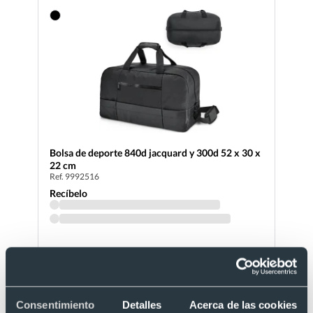
Bolsa de deporte 840d jacquard y 300d 52 x 30 x
22 cm
Ref. 9992516
Recíbelo
Desde 11,58 €
Consentimiento
Detalles
Acerca de las cookies