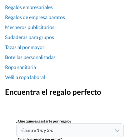
Regalos empresariales
Regalos de empresa baratos
Mecheros publicitarios
Sudaderas para grupos
Tazas al por mayor
Botellas personalizadas
Ropa sanitaria
Velilla ropa laboral
Encuentra el regalo perfecto
¿Que quieres gastarte por regalo?
Entre 1 € y 3 €
¿Cuantos regalos necesitas?