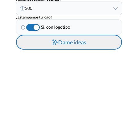
300
¿Estampamos tu logo?
Si, con logotipo
Dame ideas