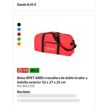
Desde 8,45 €
- 5 %
Eco
Bolso RPET 600D cremallera de doble tirador y
bolsillo exterior 52 x 27 x 25 cm
Ref. 8821258
Recíbelo