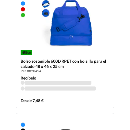
Eco
Bolso sostenible 600D RPET con bolsillo para el
calzado 48 x 46 x 25 cm
Ref. 8820454
Recíbelo
Desde 7,48 €