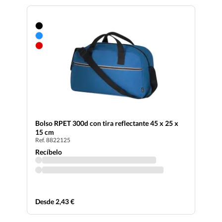
Bolso RPET 300d con tira reflectante 45 x 25 x
15 cm
Ref. 8822125
Recíbelo
Desde 2,43 €