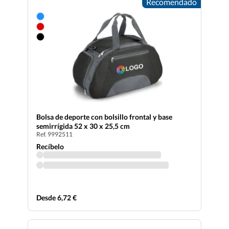
Recomendado
Bolsa de deporte con bolsillo frontal y base
semirrígida 52 x 30 x 25,5 cm
Ref. 9992511
Recíbelo
Desde 6,72 €