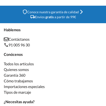
Conoce nuestra garantía de calidad
Envíos
gratis
a partir de 99€
Hablemos
Contáctanos
91 005 96 30
Conócenos
Todos los artículos
Quienes somos
Garantía 360
Cómo trabajamos
Importaciones especiales
Tipos de marcaje
¿Necesitas ayuda?