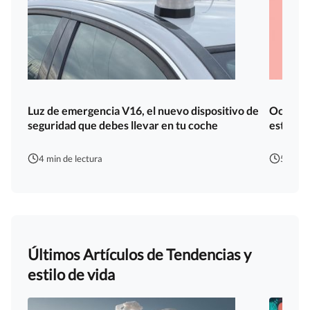
Luz de emergencia V16, el nuevo dispositivo de
Octubre
seguridad que debes llevar en tu coche
esta cau
4 min de lectura
5 min d
Últimos Artículos de Tendencias y
estilo de vida