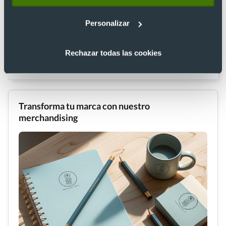
los regalos personalizados y artículos publicitarios. Aquí me
encargo de crear artículos relacionados con los regalos
publicitarios, personalizados y de merchandising con el
Personalizar
objetivo de que sean útiles y prácticos para nuestra
audiencia, ¡cosa que me encanta! Los viajes y la lectura son
Rechazar todas las cookies
dos de mis grandes pasiones, ¡siempre me verás planeando el
próximo viaje con un buen libro bajo el brazo!
Transforma tu marca con nuestro
merchandising