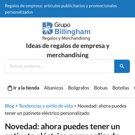
Regalos de empresa: artículos publicitarios y promocionales
personalizados
Ideas de regalos de empresa y
merchandising
Ir a la tienda
Abanicos
Bolígrafos
Bolsas
Botellas
Blog
>
Tendencias y estilo de vida
>
Novedad: ahora puedes
tener un patinete eléctrico personalizado
Novedad: ahora puedes tener un