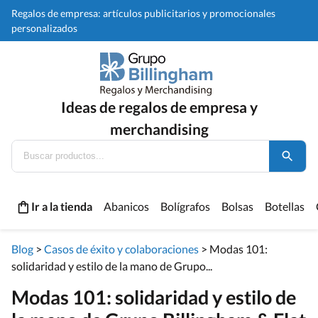
Regalos de empresa: artículos publicitarios y promocionales
personalizados
Ideas de regalos de empresa y
merchandising
Ir a la tienda
Abanicos
Bolígrafos
Bolsas
Botellas
Blog
>
Casos de éxito y colaboraciones
>
Modas 101:
solidaridad y estilo de la mano de Grupo...
Modas 101: solidaridad y estilo de