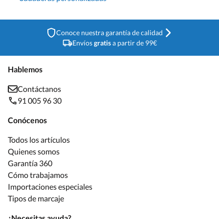
Conoce nuestra garantía de calidad
Envíos
gratis
a partir de 99€
Hablemos
Contáctanos
91 005 96 30
Conócenos
Todos los artículos
Quienes somos
Garantía 360
Cómo trabajamos
Importaciones especiales
Tipos de marcaje
¿Necesitas ayuda?