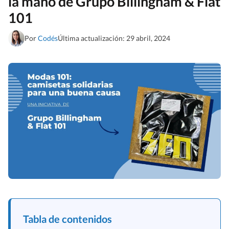
la mano de Grupo Billingham & Flat
101
Por
Codés
Última actualización: 29 abril, 2024
Tabla de contenidos