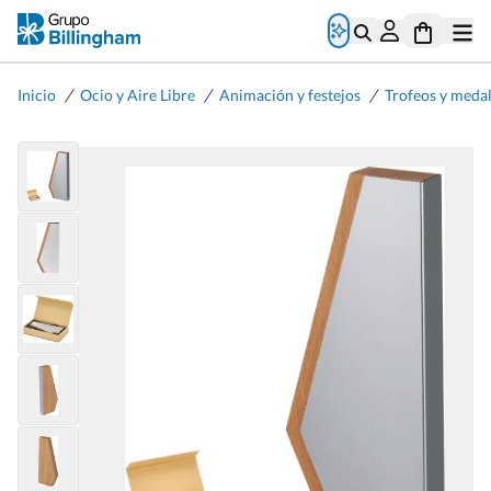
/
/
/
Inicio
Ocio y Aire Libre
Animación y festejos
Trofeos y medal