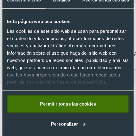
Esta página web usa cookies
Las cookies de este sitio web se usan para personalizar
el contenido y los anuncios, ofrecer funciones de redes
sociales y analizar el tráfico. Además, compartimos
información sobre el uso que haga del sitio web con
Acampada
Complementos para
bicicletas
nuestros partners de redes sociales, publicidad y análisis
web, quienes pueden combinarla con otra información
que les haya proporcionado o que hayan recopilado a
partir del uso que haya hecho de sus servicios.
Permitir todas las cookies
Lo que dicen nuestros clientes
Personalizar
4.9