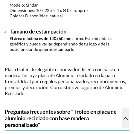
Modelo: Sindar
Dimensiones:
10 x 22 x 2,4 x Ø 0 cm. aprox.
Colores Disponibles:
natural
Tamaño de estampación
El área máxima es de 140x60 mm
aprox. Esta medida es
genérica y puede variar dependiendo de tu logo y de la
posición donde quieras estamparlo.
Placa trofeo de elegante e innovador diseño con base en
madera. Incluye placa de Aluminio reciclado en la parte
frontal. Ideal para regalos personalizados, reconocimientos,
premios y decoración. Con distintivo logotipo de Aluminio
Reciclado.
Preguntas frecuentes sobre "Trofeo en placa de
aluminio reciclado con base madera
personalizado"