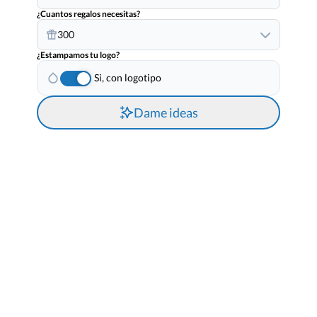
¿Cuantos regalos necesitas?
300
¿Estampamos tu logo?
Si, con logotipo
Dame ideas