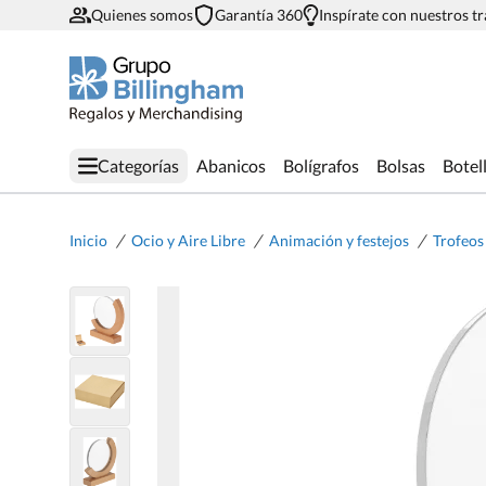
Quienes somos
Garantía 360
Inspírate con nuestros t
Categorías
Abanicos
Bolígrafos
Bolsas
Botel
/
/
/
Inicio
Ocio y Aire Libre
Animación y festejos
Trofeos