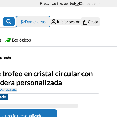
Preguntas frecuentes
Contáctanos
Dame ideas
Iniciar sesión
Cesta
s
Ecológicos
alizada
 trofeo en cristal circular con
dera personalizada
Ver detalle
zado
ula precio personalizado