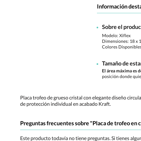
Información dest
Sobre el produ
Modelo: Xiflex
Dimensiones:
18 x 1
Colores Disponible
Tamaño de est
El área máxima es
posición donde quie
Placa trofeo de grueso cristal con elegante diseño circu
de protección individual en acabado Kraft.
Preguntas frecuentes sobre "Placa de trofeo en c
Este producto todavía no tiene preguntas. Si tienes alg