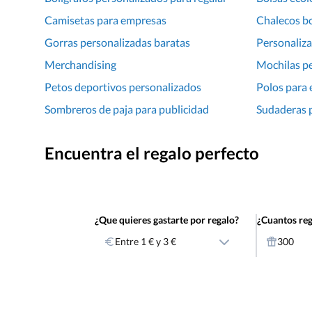
Camisetas para empresas
Chalecos b
Gorras personalizadas baratas
Personaliza
Merchandising
Mochilas pe
Petos deportivos personalizados
Polos para
Sombreros de paja para publicidad
Sudaderas p
Encuentra el regalo perfecto
¿Que quieres gastarte por regalo?
¿Cuantos reg
Entre 1 € y 3 €
300