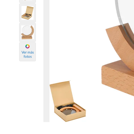
Ver más
fotos