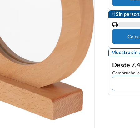
Sin person
Calcu
Muestra sin 
Desde 7,4
Comprueba la 