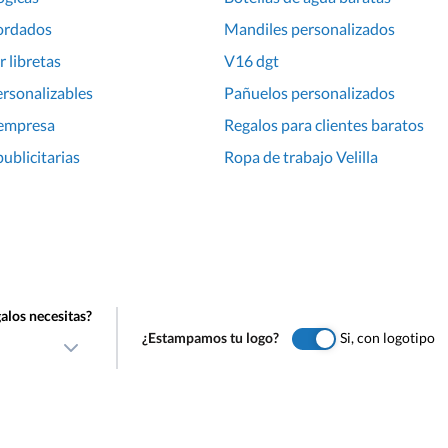
ordados
Mandiles personalizados
r libretas
V16 dgt
rsonalizables
Pañuelos personalizados
 empresa
Regalos para clientes baratos
ublicitarias
Ropa de trabajo Velilla
alos necesitas?
¿Estampamos tu logo?
Si, con logotipo