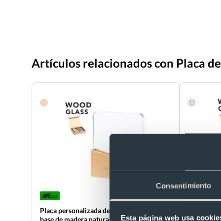
Artículos relacionados con Placa de
Consentimiento
Eco
Eco
Placa personalizada de cristal grueso con
Placa pers
Esta página web usa cookie
base de madera natural
madera na