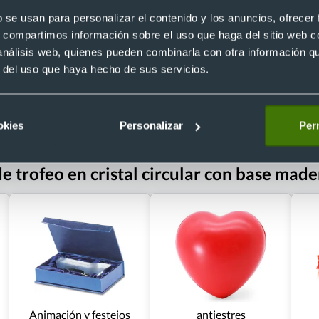
Recíbelo
b se usan para personalizar el contenido y los anuncios, ofrecer
s, compartimos información sobre el uso que haga del sitio web 
 análisis web, quienes pueden combinarla con otra información q
r del uso que haya hecho de sus servicios.
 €
Desde 2,22 €
okies
Personalizar
Perm
e trofeo en cristal circular con base mad
Animación y festejos
antiestres