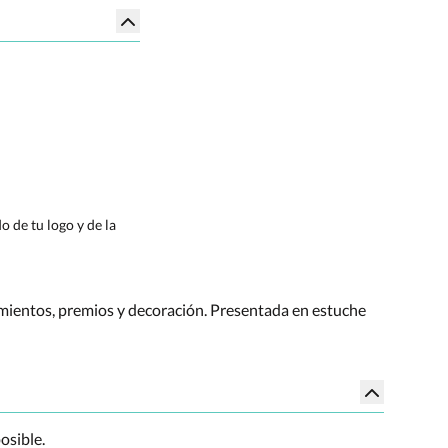
 de tu logo y de la
cimientos, premios y decoración. Presentada en estuche
osible.