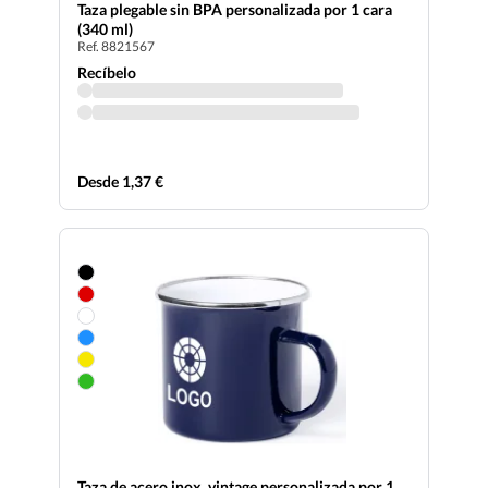
Taza plegable sin BPA personalizada por 1 cara
(340 ml)
Ref. 8821567
Recíbelo
Desde 1,37 €
Taza de acero inox. vintage personalizada por 1