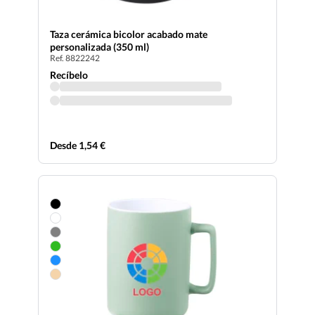
Taza cerámica bicolor acabado mate
personalizada (350 ml)
Ref. 8822242
Recíbelo
Desde 1,54 €