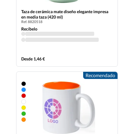
Taza de cerámica mate diseño elegante impresa
en media taza (420 ml)
Ref. 8820518
Recíbelo
Desde 1,46 €
Recomendado