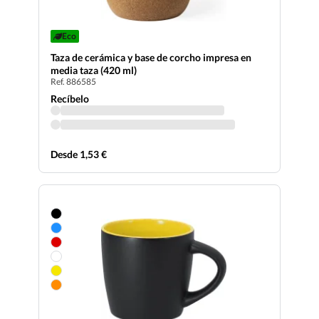
Eco
Taza de cerámica y base de corcho impresa en
media taza (420 ml)
Ref. 886585
Recíbelo
Desde 1,53 €