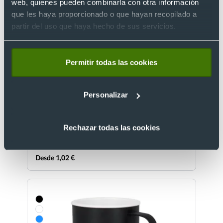
web, quienes pueden combinarla con otra información
que les haya proporcionado o que hayan recopilado a
partir del uso que haya hecho de sus servicios.
Permitir todas las cookies
Taza cerámica sublimación con base biselada
(300 ml)
Personalizar
Ref. 8822225
Recíbelo
Rechazar todas las cookies
Desde 1,02 €