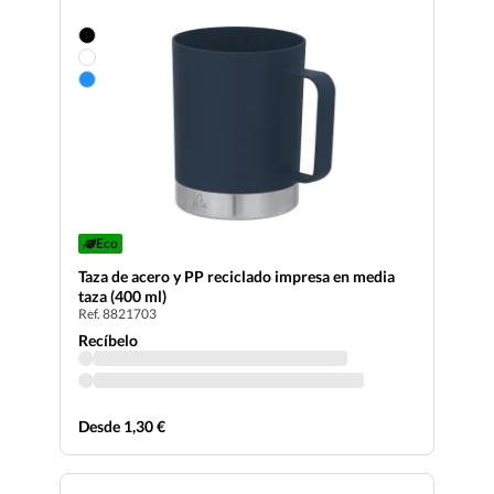
Eco
Taza de acero y PP reciclado impresa en media
taza (400 ml)
Ref. 8821703
Recíbelo
Desde 1,30 €