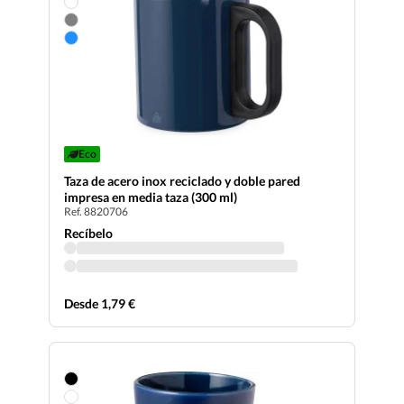
Eco
Taza de acero inox reciclado y doble pared
impresa en media taza (300 ml)
Ref. 8820706
Recíbelo
Desde 1,79 €