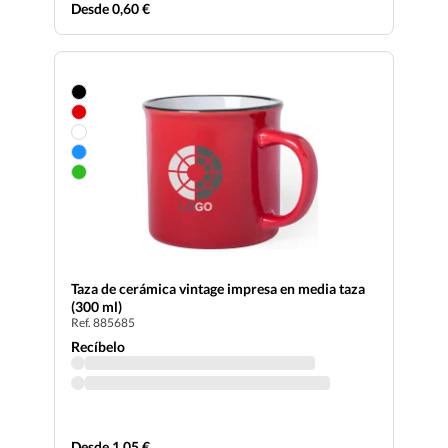
Desde 0,60 €
Taza de cerámica vintage impresa en media taza
(300 ml)
Ref. 885685
Recíbelo
Desde 1,05 €