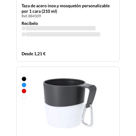
Taza de acero inox.y mosquetón personalizable
por 1 cara (210 ml)
Ref. 884509
Recíbelo
Desde 1,21 €