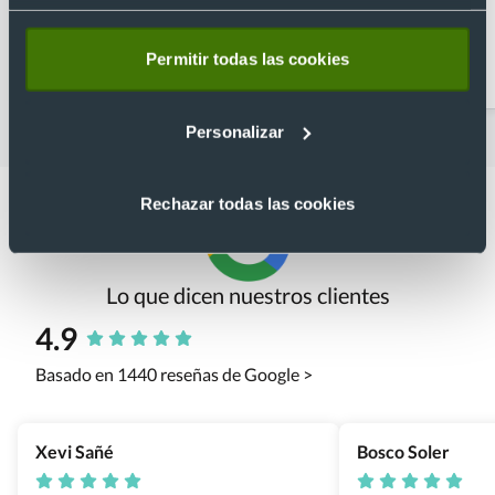
Abridores
Artículos para la cocina
Permitir todas las cookies
personalizados
Personalizar
Rechazar todas las cookies
Lo que dicen nuestros clientes
4.9
Basado en 1440 reseñas de Google >
Xevi Sañé
Bosco Soler