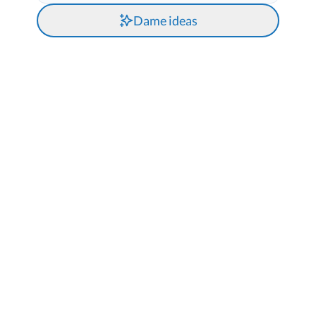
Dame ideas