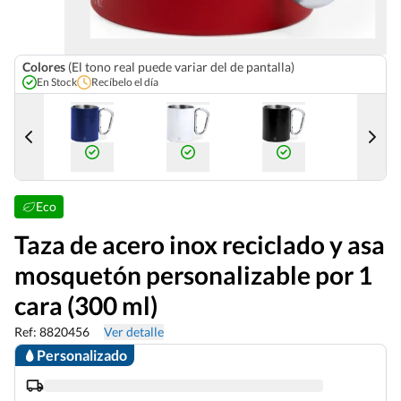
Colores
(El tono real puede variar del de pantalla)
En Stock
Recíbelo el día
18 Nov
Eco
Taza de acero inox reciclado y asa
mosquetón personalizable por 1
cara (300 ml)
Ref: 8820456
Ver detalle
Personalizado