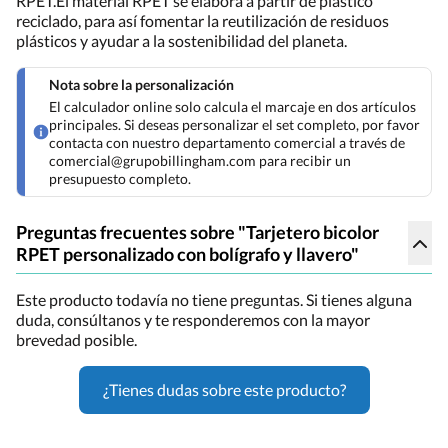
RPET.El material RPET se elabora a partir de plástico
reciclado, para así fomentar la reutilización de residuos
plásticos y ayudar a la sostenibilidad del planeta.
Nota sobre la personalización
El calculador online solo calcula el marcaje en dos artículos
principales. Si deseas personalizar el set completo, por favor
contacta con nuestro departamento comercial a través de
comercial@grupobillingham.com para recibir un
presupuesto completo.
Preguntas frecuentes sobre "Tarjetero bicolor
RPET personalizado con bolígrafo y llavero"
Este producto todavía no tiene preguntas. Si tienes alguna
duda, consúltanos y te responderemos con la mayor
brevedad posible.
¿Tienes dudas sobre este producto?