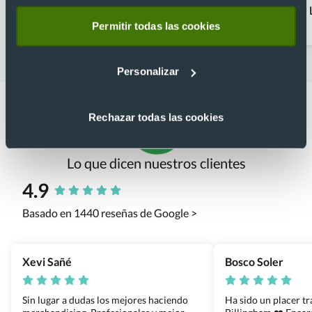
Bolígrafos clásicos
Bolígrafos
personalizados con
Permitir todas las cookies
estuche
Personalizar
Rechazar todas las cookies
Lo que dicen nuestros clientes
4.9
Basado en 1440 reseñas de Google >
Xevi Sañé
Bosco Soler
Sin lugar a dudas los mejores haciendo
Ha sido un placer t