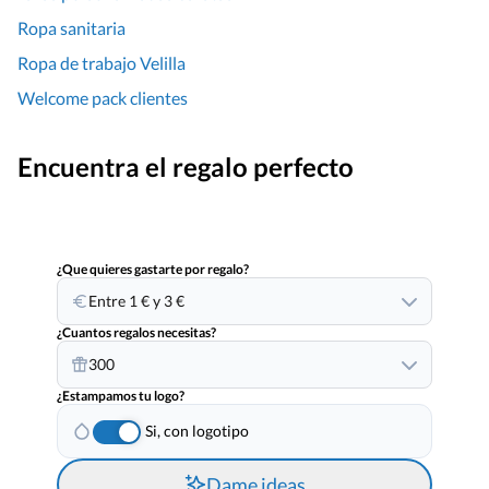
Ropa sanitaria
Ropa de trabajo Velilla
Welcome pack clientes
Encuentra el regalo perfecto
¿Que quieres gastarte por regalo?
Entre 1 € y 3 €
¿Cuantos regalos necesitas?
300
¿Estampamos tu logo?
Si, con logotipo
Dame ideas