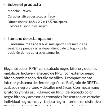
Sobre el producto
Modelo: Fraxen
Características destacadas:
eco
Dimensiones:
18,5 x 2,9 x 17,5 cm. aprox.
Colores Disponibles:
negro
Tamaño de estampación
El área máxima es de 80x70 mm
aprox. Esta medida es
genérica y puede variar dependiendo de tu logo y de la
posición donde quieras estamparlo.
Elegante set en RPET con acabado negro bitono y detalles
metálicos. Incluye:-Tarjetero de RPET con exterior negro
bitono combinado y detalle metálico, 1 compartimento
interior y sistema de cierre magnético.-Bolígrafo de RPET de
acabado negro bitono y detalles metálicos. Con mecanismo
giratorio y tinta azul.-Llavero en RPET de acabado color
negro bitono y accesorios cromados.Presentado en estuche
individual negro. Incluye tarjeta negra interior con distintivo