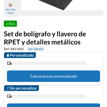
Ver más
fotos
Eco
Set de bolígrafo y llavero de
RPET y detalles metálicos
Ref: 8821605
Ver detalle
Personalizado
Calcula precio personalizado
Sin personalizar