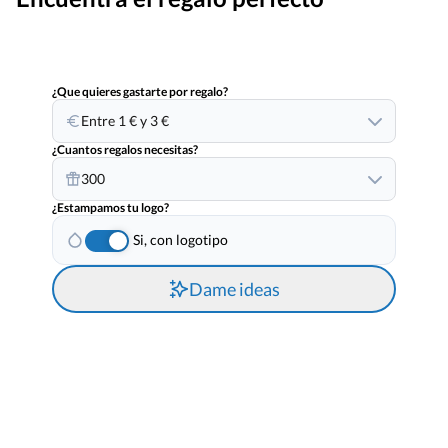
¿Que quieres gastarte por regalo?
Entre 1 € y 3 €
¿Cuantos regalos necesitas?
300
¿Estampamos tu logo?
Si, con logotipo
Dame ideas