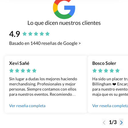
Lo que dicen nuestros clientes
4.9
Basado en 1440 reseñas de Google >
Xevi Sañé
Bosco Soler
Sin lugar a dudas los mejores haciendo
Ha sido un placer t
merchandising. Profesionales y mejor
Billingham ❤️ Enca
personas. Siempre contamos con ellos
para nuestro evento
para nuestros eventos. Recomiendo
maja que es su gente
Grupo Billingham sin dudar!
los productos cuand
100% recomendado
Ver reseña completa
Ver reseña complet
1/3