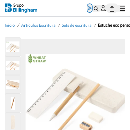
/
/
/
Inicio
Artículos Escritura
Sets de escritura
Estuche eco person