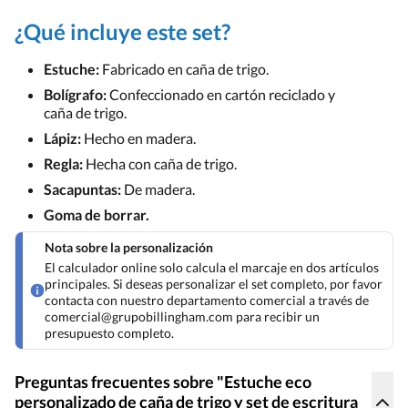
¿Qué incluye este set?
Estuche:
Fabricado en caña de trigo.
Bolígrafo:
Confeccionado en cartón reciclado y
caña de trigo.
Lápiz:
Hecho en madera.
Regla:
Hecha con caña de trigo.
Sacapuntas:
De madera.
Goma de borrar.
Nota sobre la personalización
El calculador online solo calcula el marcaje en dos artículos
principales. Si deseas personalizar el set completo, por favor
contacta con nuestro departamento comercial a través de
comercial@grupobillingham.com para recibir un
presupuesto completo.
Preguntas frecuentes sobre "Estuche eco
personalizado de caña de trigo y set de escritura