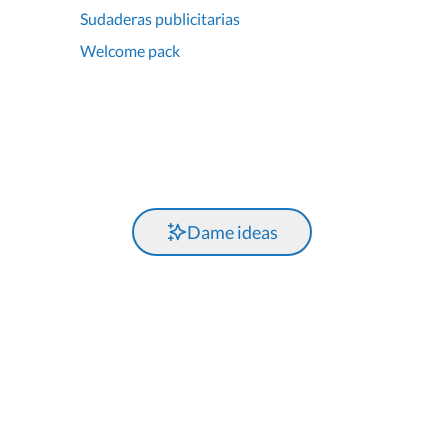
Sudaderas publicitarias
Welcome pack
Dame ideas