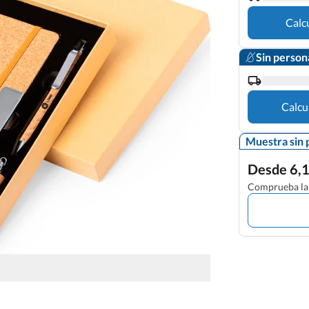
Calc
Sin person
Calcu
Muestra sin 
Desde 6,1
Comprueba la 