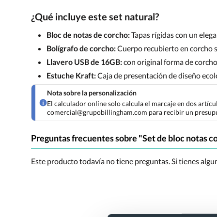
¿Qué incluye este set natural?
Bloc de notas de corcho:
Tapas rígidas con un elegan
Bolígrafo de corcho:
Cuerpo recubierto en corcho su
Llavero USB de 16GB:
con original forma de corcho d
Estuche Kraft:
Caja de presentación de diseño ecol
Nota sobre la personalización
El calculador online solo calcula el marcaje en dos artíc
comercial@grupobillingham.com para recibir un presup
Preguntas frecuentes sobre "Set de bloc notas c
Este producto todavía no tiene preguntas. Si tienes alg