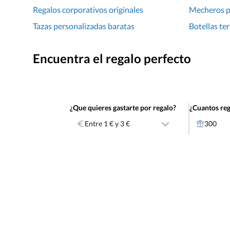
Regalos corporativos originales
Mecheros p
Tazas personalizadas baratas
Botellas te
Encuentra el regalo perfecto
¿Que quieres gastarte por regalo?
¿Cuantos reg
Entre 1 € y 3 €
300