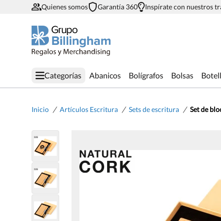
Quienes somos
Garantía 360
Inspírate con nuestros t
Categorías
Abanicos
Bolígrafos
Bolsas
Botel
/
/
/
Inicio
Artículos Escritura
Sets de escritura
Set de bl