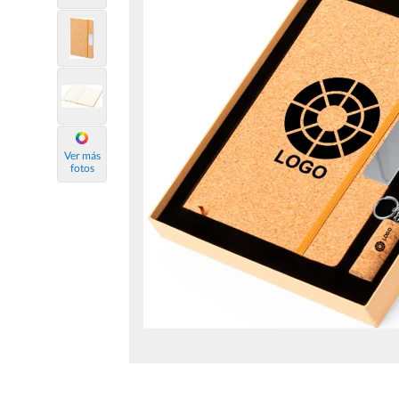
Ver más
fotos