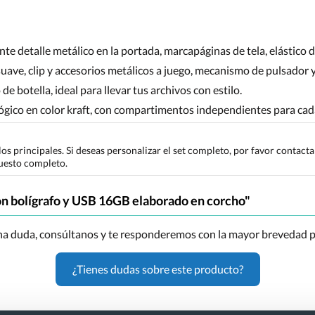
te detalle metálico en la portada, marcapáginas de tela, elástico d
ave, clip y accesorios metálicos a juego, mecanismo de pulsador y 
e botella, ideal para llevar tus archivos con estilo.
ógico en color kraft, con compartimentos independientes para cada
ulos principales. Si deseas personalizar el set completo, por favor conta
uesto completo.
on bolígrafo y USB 16GB elaborado en corcho"
una duda, consúltanos y te responderemos con la mayor brevedad p
¿Tienes dudas sobre este producto?