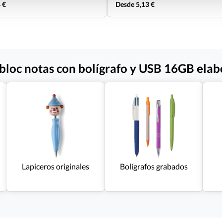
 €
Desde 5,13 €
 bloc notas con bolígrafo y USB 16GB ela
Lapiceros originales
Bolígrafos grabados