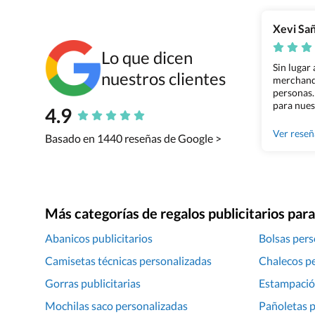
Xevi Sa
Lo que dicen
Sin lugar
nuestros clientes
merchandi
personas.
para nues
4.9
Grupo Bil
Ver rese
Basado en 1440 reseñas de Google >
Más categorías de regalos publicitarios pa
Abanicos publicitarios
Bolsas pers
Camisetas técnicas personalizadas
Chalecos p
Gorras publicitarias
Estampació
Mochilas saco personalizadas
Pañoletas 