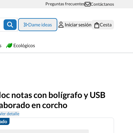
Preguntas frecuentes
Contáctanos
Dame ideas
Iniciar sesión
Cesta
s
Ecológicos
loc notas con bolígrafo y USB
aborado en corcho
Ver detalle
zado