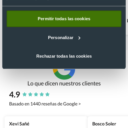
Permitir todas las cookies
Bolígrafos clásicos
Bolígrafos con estuche
Personalizar
Rechazar todas las cookies
Lo que dicen nuestros clientes
4.9
Basado en 1440 reseñas de Google >
Xevi Sañé
Bosco Soler