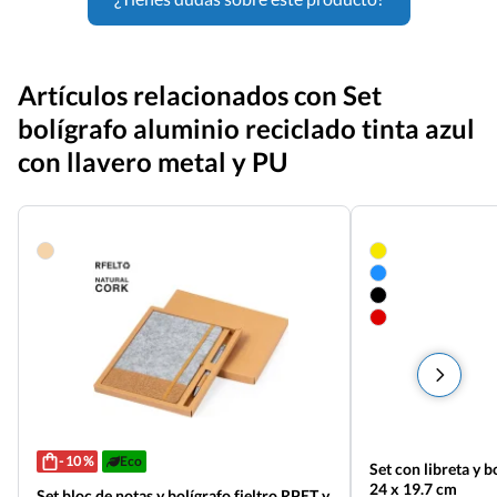
Artículos relacionados con Set
bolígrafo aluminio reciclado tinta azul
con llavero metal y PU
- 10 %
Eco
Set con libreta y 
24 x 19.7 cm
Set bloc de notas y bolígrafo fieltro RPET y