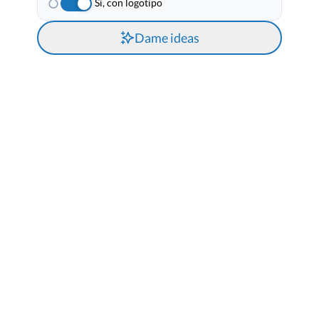
Si, con logotipo
Dame ideas