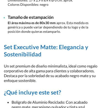
Dimensiones:
17 x 2,9 x 8,4 x Ø 0 cm. aprox.
Colores Disponibles:
negro
Tamaño de estampación
El área máxima es de 80x30 mm
aprox. Esta medida es
genérica y puede variar dependiendo de tu logo y de la
posición donde quieras estamparlo.
Set Executive Matte: Elegancia y
Sostenibilidad
Un set premium de diseño minimalista, ideal como regalo
corporativo de alta gama para clientes y colaboradores.
Destaca por la sobriedad de su acabado negro mate y su
enfoque sostenible.
¿Qué incluye este set?
Bolígrafo de Aluminio Reciclado: Con acabado
negro mate, mecanismo pulsador y tinta azul.