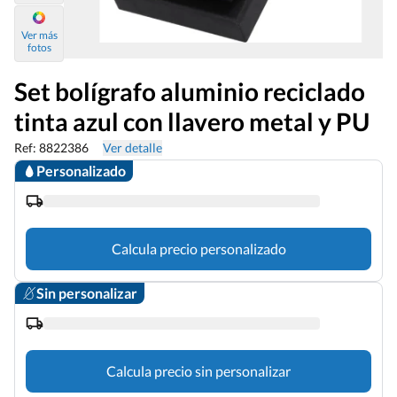
Ver más
fotos
Set bolígrafo aluminio reciclado
tinta azul con llavero metal y PU
Ref: 8822386
Ver detalle
Personalizado
Calcula precio personalizado
Sin personalizar
Calcula precio sin personalizar