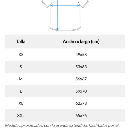
Talla
Ancho x largo (cm)
XS
49x58
S
53x63
M
56x67
L
59x70
XL
62x73
XXL
65x76
Medida aproximadas, con la prenda extendida, facilitadas por el