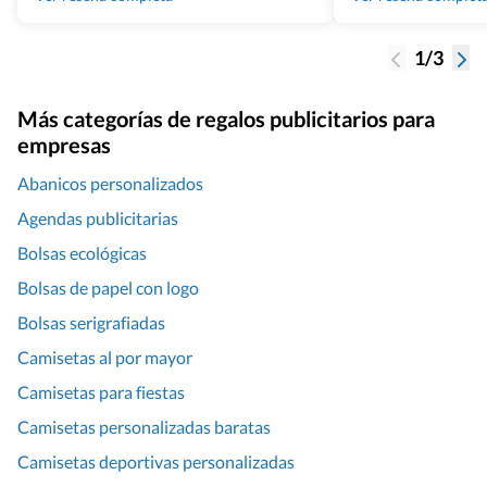
1/3
Más categorías de regalos publicitarios para
empresas
Abanicos personalizados
Agendas publicitarias
Bolsas ecológicas
Bolsas de papel con logo
Bolsas serigrafiadas
Camisetas al por mayor
Camisetas para fiestas
Camisetas personalizadas baratas
Camisetas deportivas personalizadas