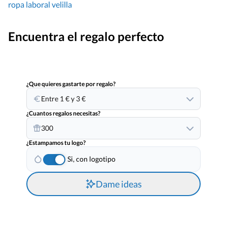
ropa laboral velilla
Encuentra el regalo perfecto
¿Que quieres gastarte por regalo?
Entre 1 € y 3 €
¿Cuantos regalos necesitas?
300
¿Estampamos tu logo?
Si, con logotipo
Dame ideas