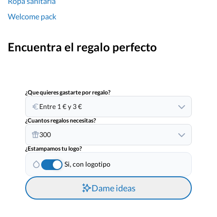
Ropa sanitaria
Welcome pack
Encuentra el regalo perfecto
¿Que quieres gastarte por regalo?
Entre 1 € y 3 €
¿Cuantos regalos necesitas?
300
¿Estampamos tu logo?
Si, con logotipo
Dame ideas