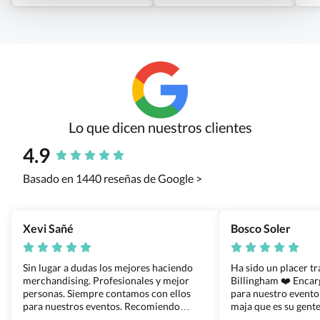
Lo que dicen nuestros clientes
4.9
Basado en 1440 reseñas de Google >
Xevi Sañé
Bosco Soler
Sin lugar a dudas los mejores haciendo
Ha sido un placer t
merchandising. Profesionales y mejor
Billingham ❤️ Enca
personas. Siempre contamos con ellos
para nuestro evento
para nuestros eventos. Recomiendo
maja que es su gente
Grupo Billingham sin dudar!
los productos cuand