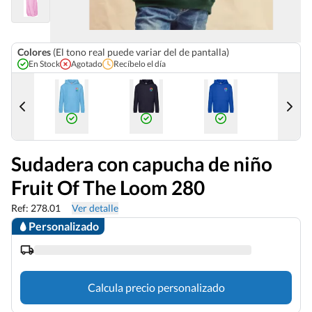
Colores
(El tono real puede variar del de pantalla)
En Stock
Agotado
Recíbelo el día
Sudadera con capucha de niño
Fruit Of The Loom 280
Ref: 278.01
Ver detalle
Personalizado
Calcula precio personalizado