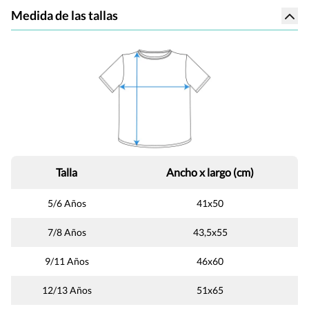
Medida de las tallas
Talla
Ancho x largo (cm)
5/6 Años
41x50
7/8 Años
43,5x55
9/11 Años
46x60
12/13 Años
51x65