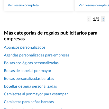
100% recomendado
Ver reseña completa
Ver reseña complet
1/3
Más categorías de regalos publicitarios para
empresas
Abanicos personalizados
Agendas personalizadas para empresas
Bolsas ecológicas personalizadas
Bolsas de papel al por mayor
Bolsas personalizadas baratas
Botellas de agua personalizadas
Camisetas al por mayor para estampar
Camisetas para peñas baratas