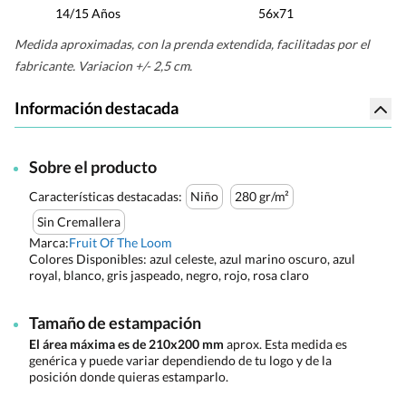
14/15 Años
56x71
Medida aproximadas, con la prenda extendida, facilitadas por el
fabricante. Variacion +/- 2,5 cm.
Información destacada
Sobre el producto
Características destacadas:
Niño
280 gr/m²
Sin Cremallera
Marca:
Fruit Of The Loom
Colores Disponibles:
azul celeste, azul marino oscuro, azul
royal, blanco, gris jaspeado, negro, rojo, rosa claro
Tamaño de estampación
El área máxima es de 210x200 mm
aprox. Esta medida es
genérica y puede variar dependiendo de tu logo y de la
posición donde quieras estamparlo.