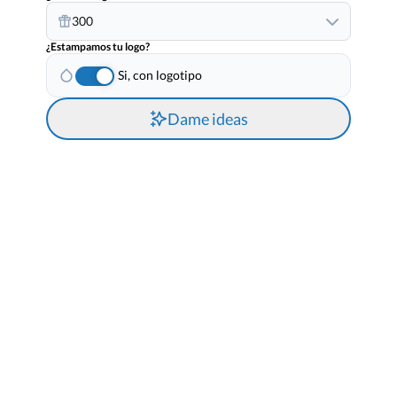
300
¿Estampamos tu logo?
Si, con logotipo
Dame ideas