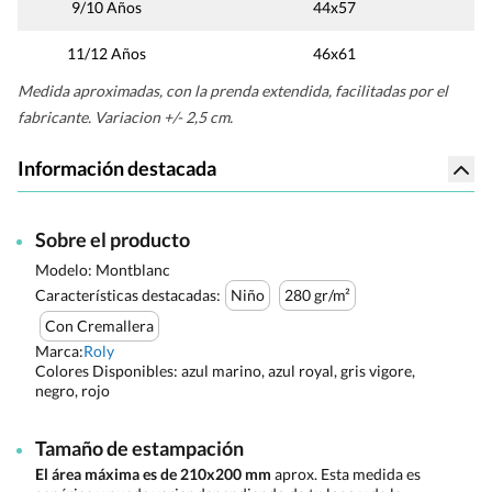
9/10 Años
44x57
11/12 Años
46x61
Medida aproximadas, con la prenda extendida, facilitadas por el
fabricante. Variacion +/- 2,5 cm.
Información destacada
Sobre el producto
Modelo: Montblanc
Características destacadas:
Niño
280 gr/m²
Con Cremallera
Marca:
Roly
Colores Disponibles:
azul marino, azul royal, gris vigore,
negro, rojo
Tamaño de estampación
El área máxima es de 210x200 mm
aprox. Esta medida es