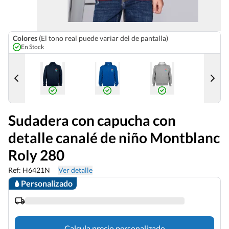
Colores
(El tono real puede variar del de pantalla)
En Stock
Sudadera con capucha con
detalle canalé de niño Montblanc
Roly 280
Ref: H6421N
Ver detalle
Personalizado
Calcula precio personalizado