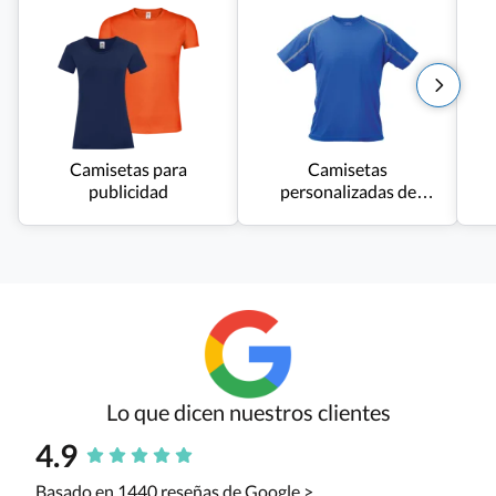
Camisetas para
Camisetas
publicidad
personalizadas de
deporte
Lo que dicen nuestros clientes
4.9
Basado en 1440 reseñas de Google >