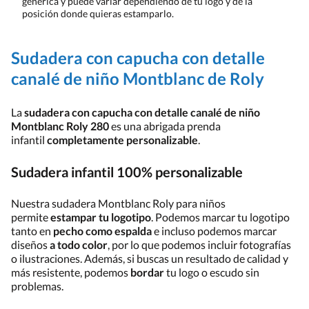
genérica y puede variar dependiendo de tu logo y de la
posición donde quieras estamparlo.
Sudadera con capucha con detalle
canalé de niño Montblanc de Roly
La
sudadera con capucha con detalle canalé de niño
Montblanc Roly 280
es una abrigada prenda
infantil
completamente personalizable
.
Sudadera infantil 100% personalizable
Nuestra sudadera Montblanc Roly para niños
permite
estampar tu logotipo
. Podemos marcar tu logotipo
tanto en
pecho como espalda
e incluso podemos marcar
diseños
a todo color
, por lo que podemos incluir fotografías
o ilustraciones. Además, si buscas un resultado de calidad y
más resistente, podemos
bordar
tu logo o escudo sin
problemas.