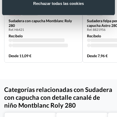
Rechazar todas las cookies
+2
- 5 %
Unisex
Unisex
Sudadera con capucha Montblanc Roly
Sudadera felpa pe
280
capucha Astro 28
Ref. H6421
Ref. 8821956
Recíbelo
Recíbelo
Desde 11,09 €
Desde 7,96 €
Categorías relacionadas con Sudadera
con capucha con detalle canalé de
niño Montblanc Roly 280