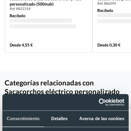
Ref. 886094
personalizado (500mah)
Ref. 8822318
Recíbelo
Recíbelo
Desde 4,55 €
Desde 0,30 €
Categorías relacionadas con
Sacacorchos eléctrico personalizado
de alta calidad
Consentimiento
Detalles
Acerca de las cookies