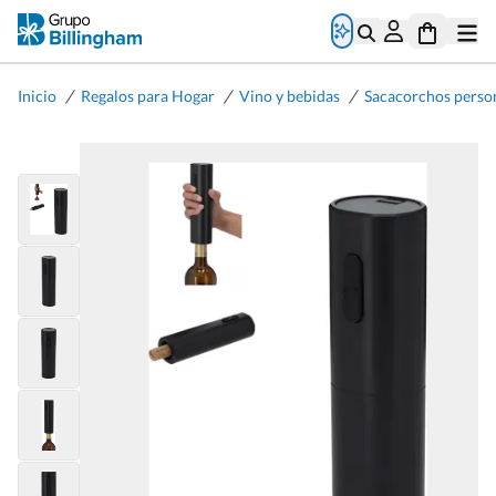
/
/
/
Inicio
Regalos para Hogar
Vino y bebidas
Sacacorchos perso