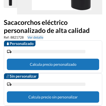
Sacacorchos eléctrico
personalizado de alta calidad
Ref: 8821728
Ver detalle
Personalizado
Calcula precio personalizado
Sin personalizar
Calcula precio sin personalizar