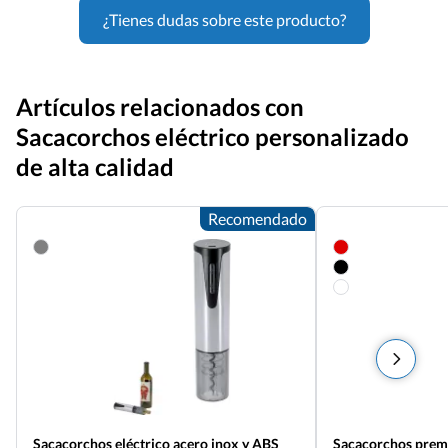
¿Tienes dudas sobre este producto?
Artículos relacionados con
Sacacorchos eléctrico personalizado
de alta calidad
Recomendado
Sacacorchos eléctrico acero inox y ABS
Sacacorchos prem