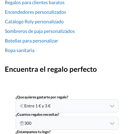
Regalos para clientes baratos
Encendedores personalizados
Catálogo Roly personalizado
Sombreros de paja personalizados
Botellas para personalizar
Ropa sanitaria
Encuentra el regalo perfecto
¿Que quieres gastarte por regalo?
Entre 1 € y 3 €
¿Cuantos regalos necesitas?
300
¿Estampamos tu logo?