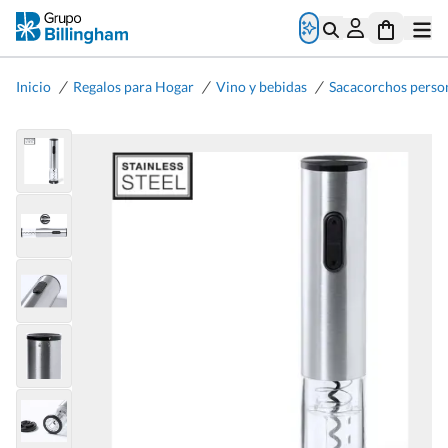
/
/
/
Inicio
Regalos para Hogar
Vino y bebidas
Sacacorchos perso