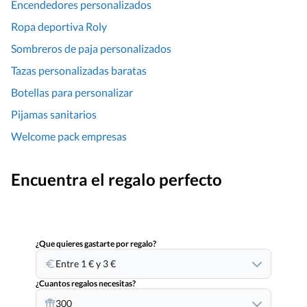
Encendedores personalizados
Ropa deportiva Roly
Sombreros de paja personalizados
Tazas personalizadas baratas
Botellas para personalizar
Pijamas sanitarios
Welcome pack empresas
Encuentra el regalo perfecto
¿Que quieres gastarte por regalo?
Entre 1 € y 3 €
¿Cuantos regalos necesitas?
300