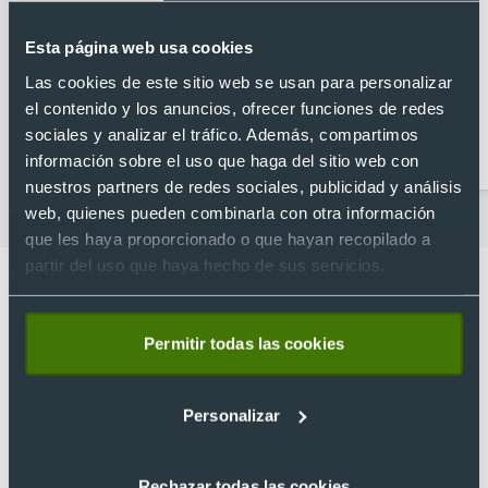
Esta página web usa cookies
Las cookies de este sitio web se usan para personalizar
el contenido y los anuncios, ofrecer funciones de redes
Abridores
Artículos para la cocina
sociales y analizar el tráfico. Además, compartimos
personalizados
información sobre el uso que haga del sitio web con
nuestros partners de redes sociales, publicidad y análisis
web, quienes pueden combinarla con otra información
que les haya proporcionado o que hayan recopilado a
partir del uso que haya hecho de sus servicios.
Permitir todas las cookies
Lo que dicen nuestros clientes
4.9
Personalizar
Basado en 1440 reseñas de Google >
Rechazar todas las cookies