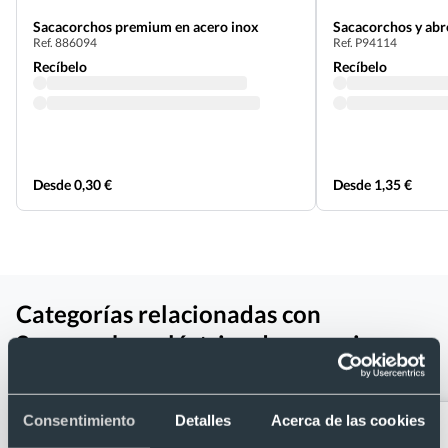
Sacacorchos premium en acero inox
Sacacorchos y abr
Ref. 886094
Ref. P94114
Recíbelo
Recíbelo
Desde 0,30 €
Desde 1,35 €
Categorías relacionadas con
Sacacorchos eléctrico de acero inox y
ABS con cortacápusulas
Consentimiento
Detalles
Acerca de las cookies