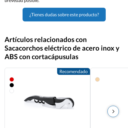
brevedad posible.
¿Tienes dudas sobre este producto?
Artículos relacionados con
Sacacorchos eléctrico de acero inox y
ABS con cortacápusulas
Recomendado