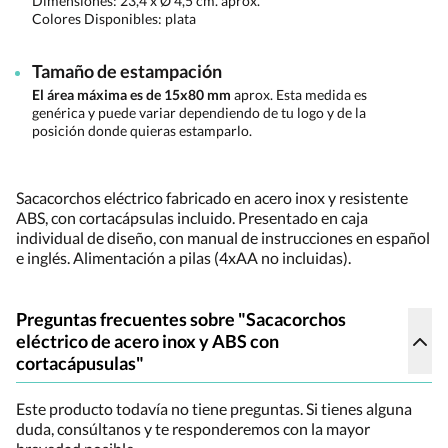
Dimensiones:
23,4 x Ø 4,5 cm. aprox.
Colores Disponibles:
plata
Tamaño de estampación
El área máxima es de 15x80 mm
aprox. Esta medida es
genérica y puede variar dependiendo de tu logo y de la
posición donde quieras estamparlo.
Sacacorchos eléctrico fabricado en acero inox y resistente
ABS, con cortacápsulas incluido. Presentado en caja
individual de diseño, con manual de instrucciones en español
e inglés. Alimentación a pilas (4xAA no incluidas).
Preguntas frecuentes sobre "Sacacorchos
eléctrico de acero inox y ABS con
cortacápusulas"
Este producto todavía no tiene preguntas. Si tienes alguna
duda, consúltanos y te responderemos con la mayor