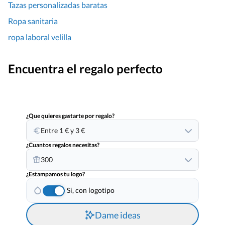
Tazas personalizadas baratas
Ropa sanitaria
ropa laboral velilla
Encuentra el regalo perfecto
¿Que quieres gastarte por regalo?
Entre 1 € y 3 €
¿Cuantos regalos necesitas?
300
¿Estampamos tu logo?
Si, con logotipo
Dame ideas