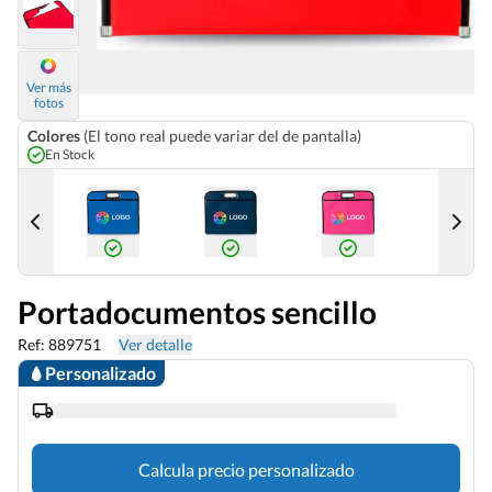
Ver más
fotos
Colores
(El tono real puede variar del de pantalla)
En Stock
Portadocumentos sencillo
Ref: 889751
Ver detalle
Personalizado
Calcula precio personalizado