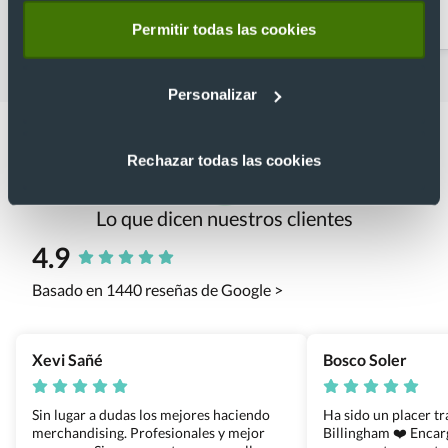
personalizadas
Permitir todas las cookies
Personalizar
Rechazar todas las cookies
Lo que dicen nuestros clientes
4.9
Basado en 1440 reseñas de Google >
Xevi Sañé
Bosco Soler
Sin lugar a dudas los mejores haciendo
Ha sido un placer t
merchandising. Profesionales y mejor
Billingham ❤️ Enca