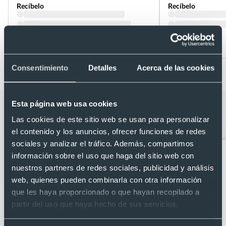
Recíbelo
Recíbelo
Desde 0,61 €
Desde 0,48 €
Consentimiento
Detalles
Acerca de las cookies
Esta página web usa cookies
Categorías relacionadas con
Las cookies de este sitio web se usan para personalizar
Portadocumentos sencillo
el contenido y los anuncios, ofrecer funciones de redes
sociales y analizar el tráfico. Además, compartimos
información sobre el uso que haga del sitio web con
nuestros partners de redes sociales, publicidad y análisis
web, quienes pueden combinarla con otra información
que les haya proporcionado o que hayan recopilado a
partir del uso que haya hecho de sus servicios.
Accesorios de viaje
Bandoleras