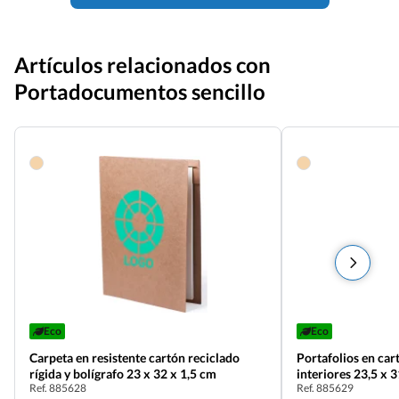
Artículos relacionados con
Portadocumentos sencillo
Eco
Eco
Carpeta en resistente cartón reciclado
Portafolios en car
rígida y bolígrafo 23 x 32 x 1,5 cm
interiores 23,5 x 
Ref. 885628
Ref. 885629