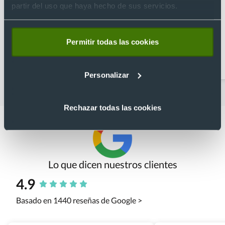
partir del uso que haya hecho de sus servicios.
Permitir todas las cookies
Accesorios de viaje
Bandoleras
personalizadas
Personalizar
Rechazar todas las cookies
Lo que dicen nuestros clientes
4.9
Basado en 1440 reseñas de Google >