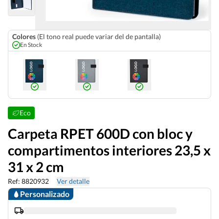
Colores
(El tono real puede variar del de pantalla)
En Stock
Eco
Carpeta RPET 600D con bloc y
compartimentos interiores 23,5 x
31 x 2 cm
Ref: 8820932
Ver detalle
Personalizado