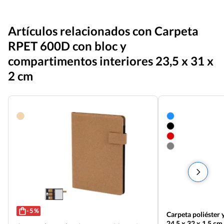
Artículos relacionados con Carpeta
RPET 600D con bloc y
compartimentos interiores 23,5 x 31 x
2 cm
- 5 %
Carpeta poliéster 
24,5 x 32 x 1,5 cm