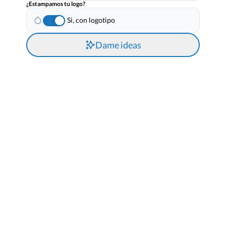
¿Estampamos tu logo?
Si, con logotipo
Dame ideas