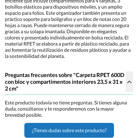
eficiente que incluye compartimentos para 4 tarjetas, 3
bolsillos elásticos para dispositivos móviles, y un amplio
espacio para folios. Este organizador también presenta un
práctico soporte para bolígrafos y un bloc de notas con 20
hojas a rayas. Puede mantenerse cerrado de manera segura
gracias a su solapa imantada. Disponible en elegantes
colores y presentado individualmente en bolsa reciclada. El
material RPET se elabora a partir de plástico reciclado, para
así fomentar la reutilización de residuos plásticos y ayudar a
la sostenibilidad del planeta.
Preguntas frecuentes sobre "Carpeta RPET 600D
con bloc y compartimentos interiores 23,5 x 31 x
2 cm"
Este producto todavía no tiene preguntas. Si tienes alguna
duda, consúltanos y te responderemos con la mayor
brevedad posible.
¿Tienes dudas sobre este producto?