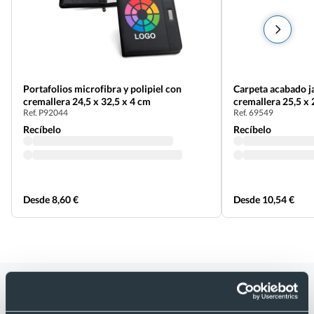
Portafolios microfibra y polipiel con
Carpeta acabado j
cremallera 24,5 x 32,5 x 4 cm
cremallera 25,5 x 
Ref. P92044
Ref. 69549
Recíbelo
Recíbelo
Desde 8,60 €
Desde 10,54 €
Categorías relacionadas con Carpeta
de documentos con cremallera y bloc