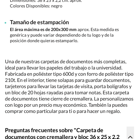
Dimensiones:
36 x 25 x 2,2 cm. aprox.
Colores Disponibles:
negro
Tamaño de estampación
El área máxima es de 200x300 mm
aprox. Esta medida es
genérica y puede variar dependiendo de tu logo y de la
posición donde quieras estamparlo.
Una de nuestras carpetas de documentos más completas,
ideal para llevar los papeles del trabajo o la universidad.
Fabricada en poliéster tipo 600d y con forro de poliéster tipo
210t. En el interior, tiene solapas para guardar documentos,
tarjeteros para llevar las tarjetas de visita, porta bolígrafos y
un bloc de 20 hojas rayadas para tomar notas. Esta carpeta
de documentos tiene cierre de cremallera. La personalizamos
con logo por un precio muy económico. También la puedes
comprar como particular para ti o para hacer un regalo.
Preguntas frecuentes sobre "Carpeta de
documentos con cremallera y bloc 36 x 25 x 2,2