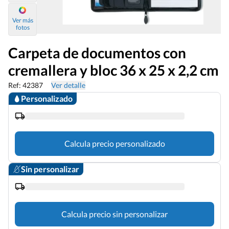
Ver más
fotos
Carpeta de documentos con
cremallera y bloc 36 x 25 x 2,2 cm
Ref: 42387
Ver detalle
Personalizado
Calcula precio personalizado
Sin personalizar
Calcula precio sin personalizar