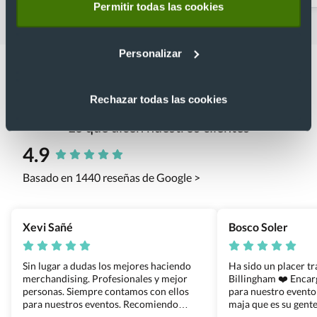
Permitir todas las cookies
Personalizar
Rechazar todas las cookies
Lo que dicen nuestros clientes
4.9
Basado en 1440 reseñas de Google >
Xevi Sañé
Bosco Soler
Sin lugar a dudas los mejores haciendo
Ha sido un placer t
merchandising. Profesionales y mejor
Billingham ❤️ Enca
personas. Siempre contamos con ellos
para nuestro evento
para nuestros eventos. Recomiendo
maja que es su gente
Grupo Billingham sin dudar!
los productos cuand