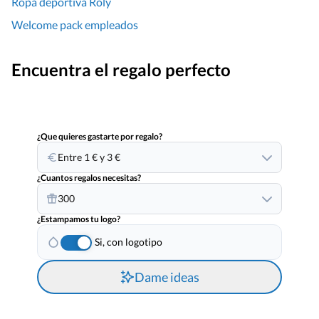
Ropa deportiva Roly
Welcome pack empleados
Encuentra el regalo perfecto
¿Que quieres gastarte por regalo?
Entre 1 € y 3 €
¿Cuantos regalos necesitas?
300
¿Estampamos tu logo?
Si, con logotipo
Dame ideas