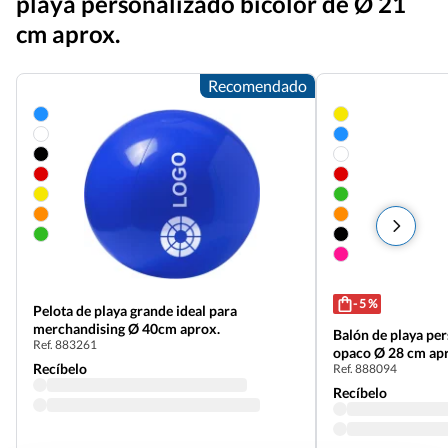
playa personalizado bicolor de Ø 21
cm aprox.
Recomendado
- 5 %
Pelota de playa grande ideal para
merchandising Ø 40cm aprox.
Balón de playa pe
Ref. 883261
opaco Ø 28 cm ap
Recíbelo
Ref. 888094
Recíbelo