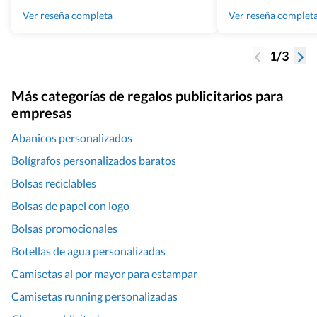
100% recomendado
Ver reseña completa
Ver reseña complet
1/3
Más categorías de regalos publicitarios para
empresas
Abanicos personalizados
Bolígrafos personalizados baratos
Bolsas reciclables
Bolsas de papel con logo
Bolsas promocionales
Botellas de agua personalizadas
Camisetas al por mayor para estampar
Camisetas running personalizadas