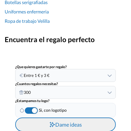
Botellas serigrafiadas
Uniformes enfermeria
Ropa de trabajo Velilla
Encuentra el regalo perfecto
¿Que quieres gastarte por regalo?
Entre 1 € y 3 €
¿Cuantos regalos necesitas?
300
¿Estampamos tu logo?
Si, con logotipo
Dame ideas