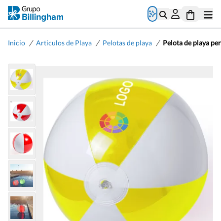
/
/
/
Inicio
Articulos de Playa
Pelotas de playa
Pelota de playa pe