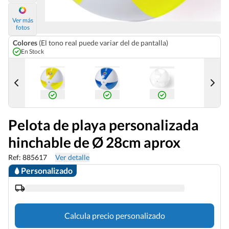
Ver más
fotos
Colores
(El tono real puede variar del de pantalla)
En Stock
Pelota de playa personalizada
hinchable de Ø 28cm aprox
Ref: 885617
Ver detalle
Personalizado
Calcula precio personalizado