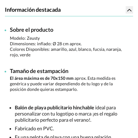
Información destacada
Sobre el producto
Modelo: Zeusty
Dimensiones:
inflado: Ø 28 cm aprox.
Colores Disponibles:
amarillo, azul, blanco, fucsia, naranja,
rojo, verde
Tamaño de estampación
El área máxima es de 70x150 mm
aprox. Esta medida es
genérica y puede variar dependiendo de tu logo y de la
posición donde quieras estamparlo.
Balón de playa publicitario hinchable
ideal para
personalizar con tu logotipo o marca ¡es el regalo
publicitario perfecto para el verano!.
Fabricado en PVC.
Es una pelota de playa con una buena relación