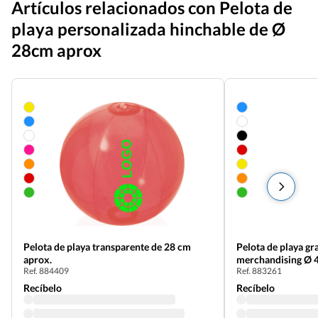
Artículos relacionados con Pelota de
playa personalizada hinchable de Ø
28cm aprox
Pelota de playa transparente de 28 cm
Pelota de playa gr
aprox.
merch
Ref. 884409
Ref. 883261
Recíbelo
Recíbelo