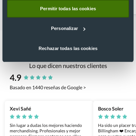
hinchables
Permitir todas las cookies
Personalizar
Rechazar todas las cookies
Lo que dicen nuestros clientes
4.9
Basado en 1440 reseñas de Google >
Xevi Sañé
Bosco Soler
Sin lugar a dudas los mejores haciendo
Ha sido un placer t
merchandising. Profesionales y mejor
Billingham ❤️ Enca