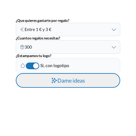
¿Que quieres gastarte por regalo?
Entre 1 € y 3 €
¿Cuantos regalos necesitas?
300
¿Estampamos tu logo?
Si, con logotipo
Dame ideas