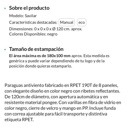
Sobre el producto
Modelo: Savilar
Características destacadas:
Manual
eco
Dimensiones:
0 x 0 x 0 x Ø 120 cm. aprox.
Colores Disponibles:
negro
Tamaño de estampación
El área máxima es de 180x100 mm
aprox. Esta medida es
genérica y puede variar dependiendo de tu logo y de la
posición donde quieras estamparlo.
Paraguas antiviento fabricado en RPET 190T de 8 paneles,
con elegante diseño en color negro con ribetes reflectantes.
De 120cm de diámetro, con apertura automática y en
resistente material pongee. Con varillas en fibra de vidrio en
color negro, cierre de velcro y mango en PP. Incluye funda
con correa ajustable para fácil transporte y distintiva
etiqueta RPET.