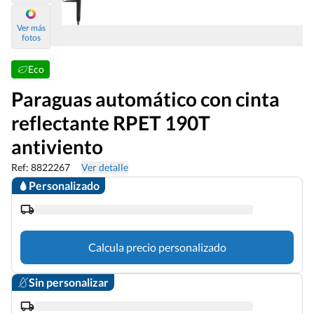
Ver más
fotos
Eco
Paraguas automático con cinta
reflectante RPET 190T
antiviento
Ref: 8822267
Ver detalle
Personalizado
Calcula precio personalizado
Sin personalizar