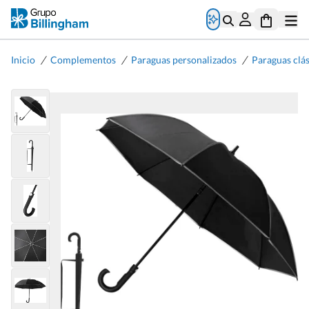
/
/
/
Inicio
Complementos
Paraguas personalizados
Paraguas clá