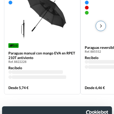
Eco
Paraguas reversibl
Ref. 885552
Paraguas manual con mango EVA en RPET
210T antiviento
Recíbelo
Ref. 8822228
Recíbelo
Desde 5,74 €
Desde 6,46 €