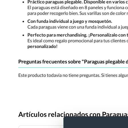
Práctico paraguas plegable. Disponible en varios c
El paraguas está diseñado en 8 paneles y funciona c
para poder recogerlo bien. Sus varillas son de color n
Con funda individual a juego y mosquetón.
Cada paraguas viene con una funda individual a jue
Perfecto para merchandising. ¡Personalízalo con t
Es ideal como regalo promocional para tus clientes
personalizado!
Preguntas frecuentes sobre "Paraguas plegable d
Este producto todavía no tiene preguntas. Si tienes alg
Artículos relacionados con Paragua