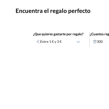
Encuentra el regalo perfecto
¿Que quieres gastarte por regalo?
¿Cuantos reg
Entre 1 € y 3 €
300