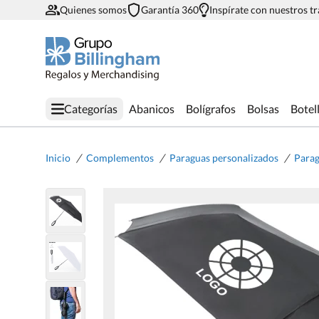
Quienes somos
Garantía 360
Inspírate con nuestros t
Categorías
Abanicos
Bolígrafos
Bolsas
Botel
/
/
/
Inicio
Complementos
Paraguas personalizados
Parag