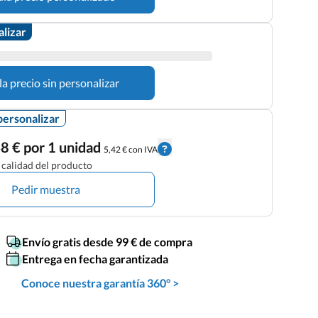
alizar
la precio sin personalizar
personalizar
8 € por 1 unidad
5,42 € con IVA
calidad del producto
Pedir muestra
Envío gratis desde 99 € de compra
Entrega en fecha garantizada
Conoce nuestra garantía 360° >