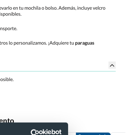
evarlo en tu mochila o bolso. Además, incluye velcro
isponibles.
ansporte.
tros lo personalizamos. ¡Adquiere tu
paraguas
osible.
iento