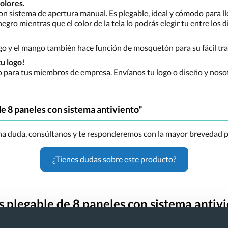
olores.
on sistema de apertura manual. Es plegable, ideal y cómodo para ll
egro mientras que el color de la tela lo podrás elegir tu entre los d
go y el mango también hace función de mosquetón para su fácil tr
u logo!
 o para tus miembros de empresa. Envíanos tu logo o diseño y noso
e 8 paneles con sistema antiviento"
una duda, consúltanos y te responderemos con la mayor brevedad p
¿Tienes dudas sobre este producto?
s plegable de 8 paneles con sistema antiv