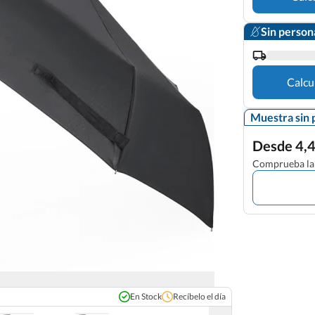
Sin person
Calcu
Muestra sin 
Desde 4,4
Comprueba la 
En Stock
Recíbelo el día