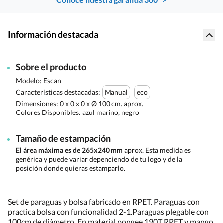
Información destacada
Sobre el producto
Modelo: Escan
Características destacadas:
Manual
eco
Dimensiones:
0 x 0 x 0 x Ø 100 cm. aprox.
Colores Disponibles:
azul marino, negro
Tamaño de estampación
El área máxima es de 265x240 mm
aprox. Esta medida es
genérica y puede variar dependiendo de tu logo y de la
posición donde quieras estamparlo.
Set de paraguas y bolsa fabricado en RPET. Paraguas con
practica bolsa con funcionalidad 2-1.Paraguas plegable con
100cm de diámetro. En material pongee 190T RPET y mango