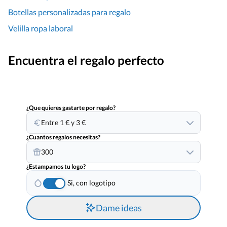
Botellas personalizadas para regalo
Velilla ropa laboral
Encuentra el regalo perfecto
¿Que quieres gastarte por regalo?
Entre 1 € y 3 €
¿Cuantos regalos necesitas?
300
¿Estampamos tu logo?
Si, con logotipo
Dame ideas