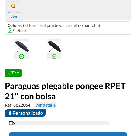
Ver más
fotos
Colores
(El tono real puede variar del de pantalla)
En Stock
Eco
Paraguas plegable pongee RPET
21'' con bolsa
Ref: 8822064
Ver detalle
Personalizado