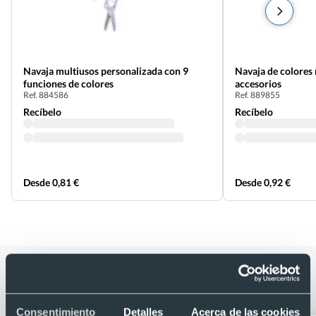
Navaja multiusos personalizada con 9
Navaja de colores
funciones de colores
accesorios
Ref. 884586
Ref. 889855
Recíbelo
Recíbelo
Desde 0,81 €
Desde 0,92 €
Categorías relacionadas con Navaja
multiusos 6 accesorios
Consentimiento
Detalles
Acerca de las cookies