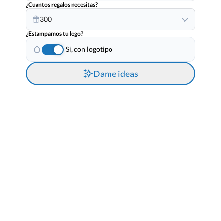
¿Cuantos regalos necesitas?
300
¿Estampamos tu logo?
Si, con logotipo
Dame ideas