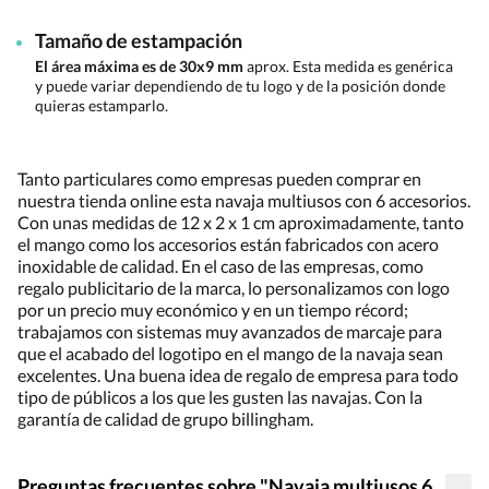
Tamaño de estampación
El área máxima es de 30x9 mm
aprox. Esta medida es genérica
y puede variar dependiendo de tu logo y de la posición donde
quieras estamparlo.
Tanto particulares como empresas pueden comprar en
nuestra tienda online esta navaja multiusos con 6 accesorios.
Con unas medidas de 12 x 2 x 1 cm aproximadamente, tanto
el mango como los accesorios están fabricados con acero
inoxidable de calidad. En el caso de las empresas, como
regalo publicitario de la marca, lo personalizamos con logo
por un precio muy económico y en un tiempo récord;
trabajamos con sistemas muy avanzados de marcaje para
que el acabado del logotipo en el mango de la navaja sean
excelentes. Una buena idea de regalo de empresa para todo
tipo de públicos a los que les gusten las navajas. Con la
garantía de calidad de grupo billingham.
Preguntas frecuentes sobre "Navaja multiusos 6