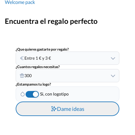
Welcome pack
Encuentra el regalo perfecto
¿Que quieres gastarte por regalo?
Entre 1 € y 3 €
¿Cuantos regalos necesitas?
300
¿Estampamos tu logo?
Si, con logotipo
Dame ideas