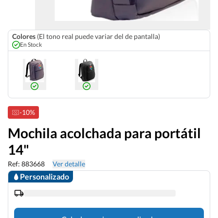
Colores
(El tono real puede variar del de pantalla)
En Stock
-10%
Mochila acolchada para portátil
14"
Ref: 883668
Ver detalle
Personalizado