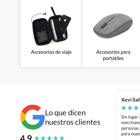
Accesorios de viaje
Accesorios para
portátiles
Xevi Sa
Lo que dicen
Sin lugar
nuestros clientes
merchandi
personas.
para nues
4.9
Grupo Bil