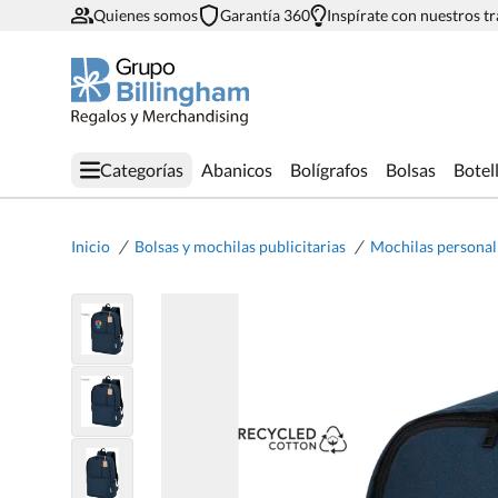
Quienes somos
Garantía 360
Inspírate con nuestros t
Categorías
Abanicos
Bolígrafos
Bolsas
Botel
/
/
Inicio
Bolsas y mochilas publicitarias
Mochilas personal