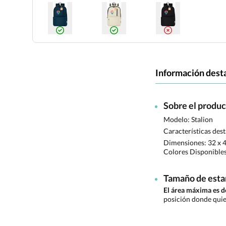
Información dest
Sobre el produ
Modelo: Stalion
Características des
Dimensiones:
32 x 
Colores Disponible
Tamaño de est
El área máxima es 
posición donde quie