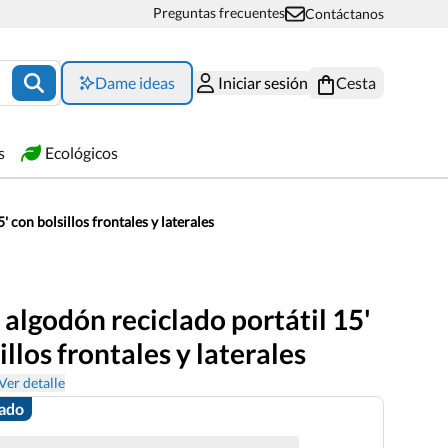
Preguntas frecuentes
Contáctanos
Dame ideas
Iniciar sesión
Cesta
s
Ecológicos
 con bolsillos frontales y laterales
algodón reciclado portátil 15'
illos frontales y laterales
Ver detalle
zado