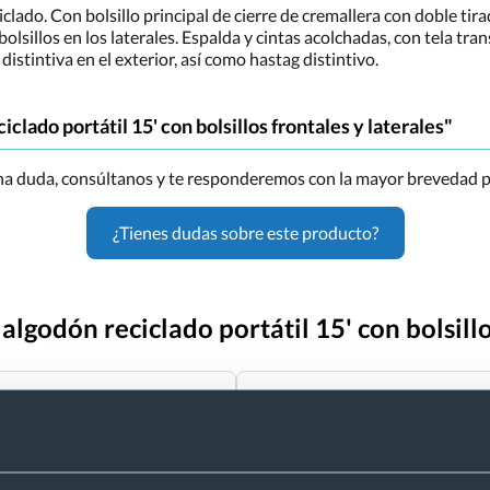
do. Con bolsillo principal de cierre de cremallera con doble tirado
bolsillos en los laterales. Espalda y cintas acolchadas, con tela tra
 distintiva en el exterior, así como hastag distintivo.
lado portátil 15' con bolsillos frontales y laterales"
una duda, consúltanos y te responderemos con la mayor brevedad p
¿Tienes dudas sobre este producto?
lgodón reciclado portátil 15' con bolsillo