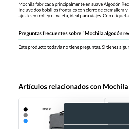
Mochila fabricada principalmente en suave Algodón Recicla
Incluye dos bolsillos frontales con cierre de cremallera y 
ajuste en trolley o maleta, ideal para viajes. Con etiqueta
Preguntas frecuentes sobre "Mochila algodón recic
Este producto todavía no tiene preguntas. Si tienes alg
Artículos relacionados con Mochila a