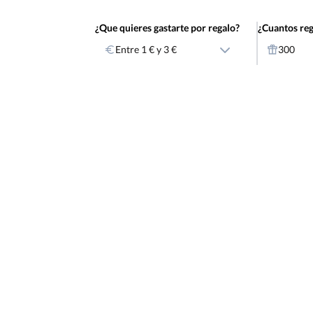
¿Que quieres gastarte por regalo?
¿Cuantos reg
Entre 1 € y 3 €
300