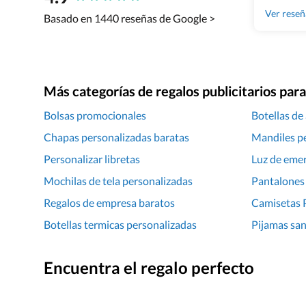
Ver rese
Basado en 1440 reseñas de Google >
Más categorías de regalos publicitarios pa
Bolsas promocionales
Botellas de
Chapas personalizadas baratas
Mandiles p
Personalizar libretas
Luz de eme
Mochilas de tela personalizadas
Pantalones 
Regalos de empresa baratos
Camisetas 
Botellas termicas personalizadas
Pijamas san
Encuentra el regalo perfecto