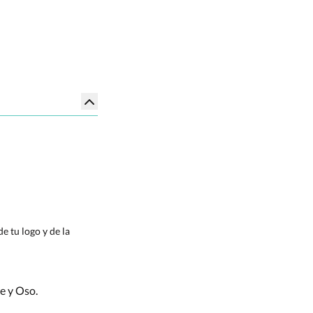
e tu logo y de la
e y Oso.