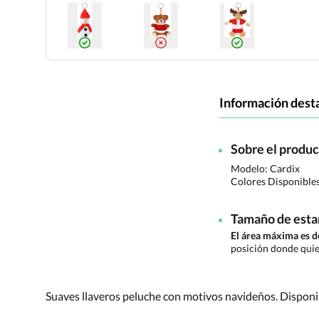
Información dest
Sobre el produ
Modelo: Cardix
Colores Disponible
Tamaño de est
El área máxima es 
posición donde quie
Suaves llaveros peluche con motivos navideños. Disponib