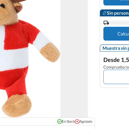
Sin person
Calcu
Muestra sin 
Desde 1,5
Comprueba la 
En Stock
Agotado