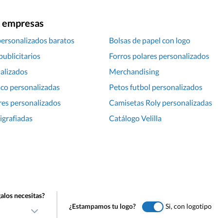
ra empresas
personalizados baratos
Bolsas de papel con logo
publicitarios
Forros polares personalizados
alizados
Merchandising
co personalizadas
Petos futbol personalizados
es personalizados
Camisetas Roly personalizadas
rigrafiadas
Catálogo Velilla
alos necesitas?
¿Estampamos tu logo?
Si, con logotipo