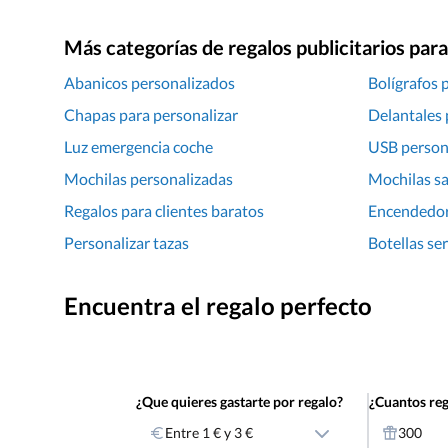
Más categorías de regalos publicitarios pa
Abanicos personalizados
Bolígrafos 
Chapas para personalizar
Delantales 
Luz emergencia coche
USB person
Mochilas personalizadas
Mochilas sa
Regalos para clientes baratos
Encendedor
Personalizar tazas
Botellas se
Encuentra el regalo perfecto
¿Que quieres gastarte por regalo?
¿Cuantos reg
Entre 1 € y 3 €
300