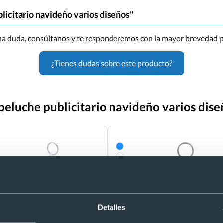
licitario navideño varios diseños"
una duda, consúltanos y te responderemos con la mayor brevedad p
¿Tienes dudas sobre este producto?
peluche publicitario navideño varios dise
Detalles