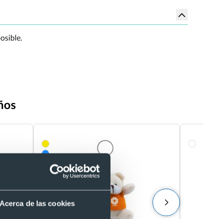
osible.
ños
Acerca de las cookies