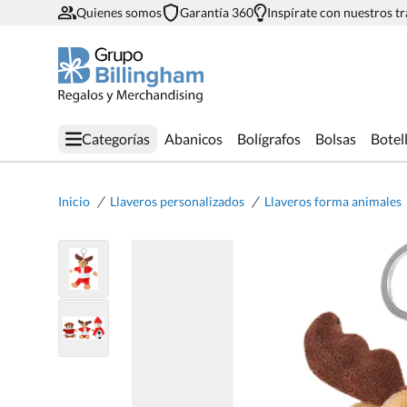
Quienes somos
Garantía 360
Inspírate con nuestros t
Categorías
Abanicos
Bolígrafos
Bolsas
Botel
/
/
Inicio
Llaveros personalizados
Llaveros forma animales