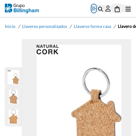
/
/
/
Inicio
Llaveros personalizados
Llaveros forma casa
Llavero d