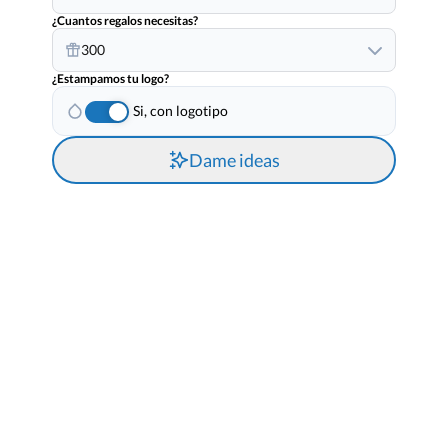
¿Cuantos regalos necesitas?
300
¿Estampamos tu logo?
Si, con logotipo
Dame ideas