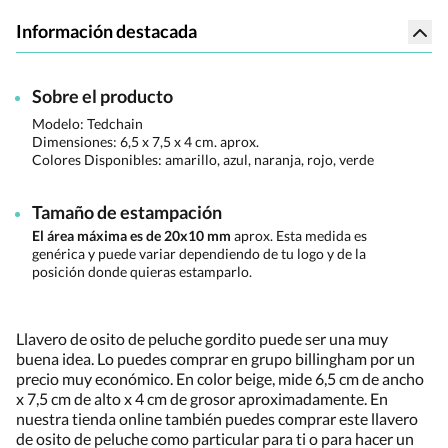
Información destacada
Sobre el producto
Modelo: Tedchain
Dimensiones:
6,5 x 7,5 x 4 cm. aprox.
Colores Disponibles:
amarillo, azul, naranja, rojo, verde
Tamaño de estampación
El área máxima es de 20x10 mm
aprox. Esta medida es
genérica y puede variar dependiendo de tu logo y de la
posición donde quieras estamparlo.
Llavero de osito de peluche gordito puede ser una muy
buena idea. Lo puedes comprar en grupo billingham por un
precio muy económico. En color beige, mide 6,5 cm de ancho
x 7,5 cm de alto x 4 cm de grosor aproximadamente. En
nuestra tienda online también puedes comprar este llavero
de osito de peluche como particular para ti o para hacer un