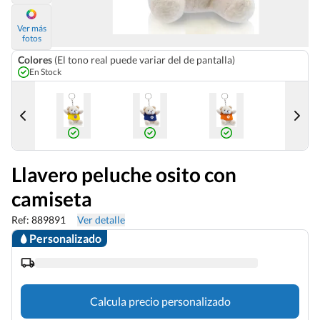
Ver más
fotos
Colores
(El tono real puede variar del de pantalla)
En Stock
Llavero peluche osito con
camiseta
Ref: 889891
Ver detalle
Personalizado
Calcula precio personalizado