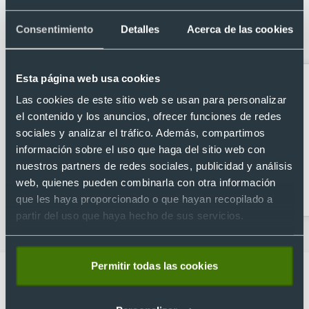
Categorías relacionadas con Llavero
Consentimiento
Detalles
Acerca de las cookies
peluche osito con camiseta
Esta página web usa cookies
Las cookies de este sitio web se usan para personalizar
el contenido y los anuncios, ofrecer funciones de redes
sociales y analizar el tráfico. Además, compartimos
información sobre el uso que haga del sitio web con
nuestros partners de redes sociales, publicidad y análisis
llavero abrebotellas
Llaveros Anti estrés
web, quienes pueden combinarla con otra información
que les haya proporcionado o que hayan recopilado a
partir del uso que haya hecho de sus servicios.
Permitir todas las cookies