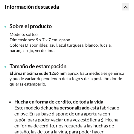
Información destacada
Sobre el producto
Modelo: softco
Dimensiones:
9 x 7 x 7 cm. aprox.
Colores Disponibles:
azul, azul turquesa, blanco, fucsia,
naranja, rojo, verde lima
Tamaño de estampación
El área máxima es de 12x6 mm
aprox. Esta medida es genérica
y puede variar dependiendo de tu logo y de la posición donde
quieras estamparlo.
Hucha en forma de cerdito, de toda la vida
Este modelo de
hucha personalizado
está fabricado
en pvc. En su base dispone de una apertura con
tapón para poder vaciar una vez esté llena ;). Hecha
en forma de cerdito, nos recuerda a las huchas de
antaño, las de toda la vida, para poder hacer