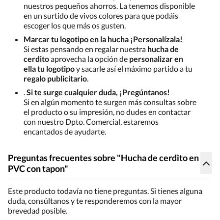
nuestros pequeños ahorros. La tenemos disponible
en un surtido de vivos colores para que podáis
escoger los que más os gusten.
Marcar tu logotipo en la hucha ¡Personalízala!
Si estas pensando en regalar nuestra
hucha de
cerdito
aprovecha la opción de
personalizar en
ella tu logotipo
y sacarle así el máximo partido a tu
regalo publicitario
.
.
Si te surge cualquier duda, ¡Pregúntanos!
Si en algún momento te surgen más consultas sobre
el producto o su impresión, no dudes en contactar
con nuestro Dpto. Comercial, estaremos
encantados de ayudarte.
Preguntas frecuentes sobre "Hucha de cerdito en
PVC con tapon"
Este producto todavía no tiene preguntas. Si tienes alguna
duda, consúltanos y te responderemos con la mayor
brevedad posible.