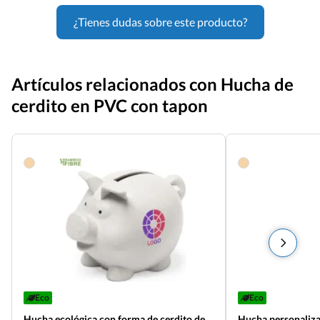
¿Tienes dudas sobre este producto?
Artículos relacionados con Hucha de
cerdito en PVC con tapon
Eco
Eco
Hucha ecológica con forma de cerdito de
Hucha personaliz