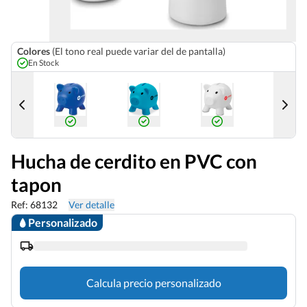
Colores
(El tono real puede variar del de pantalla)
En Stock
Hucha de cerdito en PVC con
tapon
Ref: 68132
Ver detalle
Personalizado
Calcula precio personalizado