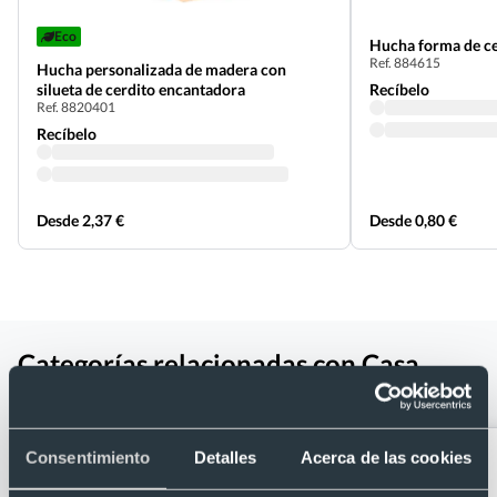
Eco
Hucha forma de ce
Ref. 884615
Hucha personalizada de madera con
silueta de cerdito encantadora
Recíbelo
Ref. 8820401
Recíbelo
Desde 2,37 €
Desde 0,80 €
Categorías relacionadas con Casa
hucha de plastico
Consentimiento
Detalles
Acerca de las cookies