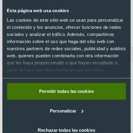
Esta página web usa cookies
Las cookies de este sitio web se usan para personalizar
el contenido y los anuncios, ofrecer funciones de redes
Abridores
Artículos para la cocina
sociales y analizar el tráfico. Además, compartimos
personalizados
información sobre el uso que haga del sitio web con
nuestros partners de redes sociales, publicidad y análisis
web, quienes pueden combinarla con otra información
que les haya proporcionado o que hayan recopilado a
partir del uso que haya hecho de sus servicios.
Permitir todas las cookies
Lo que dicen nuestros clientes
4.9
Personalizar
Basado en 1440 reseñas de Google >
Rechazar todas las cookies