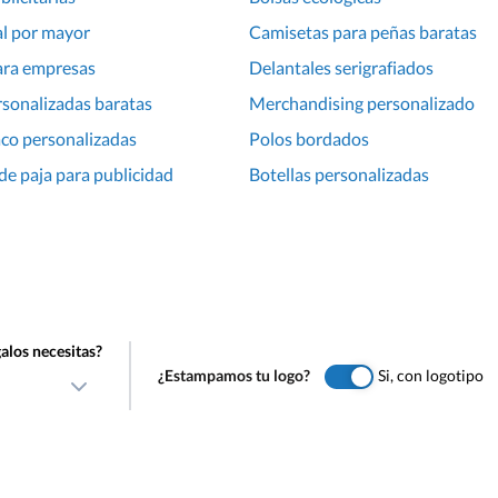
al por mayor
Camisetas para peñas baratas
ara empresas
Delantales serigrafiados
rsonalizadas baratas
Merchandising personalizado
co personalizadas
Polos bordados
e paja para publicidad
Botellas personalizadas
alos necesitas?
¿Estampamos tu logo?
Si, con logotipo