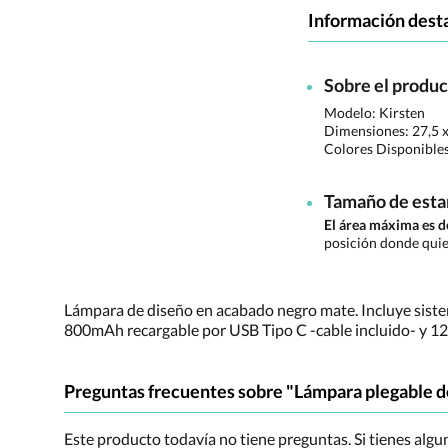
Información dest
Sobre el produ
Modelo: Kirsten
Dimensiones:
27,5 
Colores Disponible
Tamaño de est
El área máxima es 
posición donde quie
Lámpara de diseño en acabado negro mate. Incluye sistema
800mAh recargable por USB Tipo C -cable incluido- y 12 
Preguntas frecuentes sobre "Lámpara plegable d
Este producto todavía no tiene preguntas. Si tienes alg