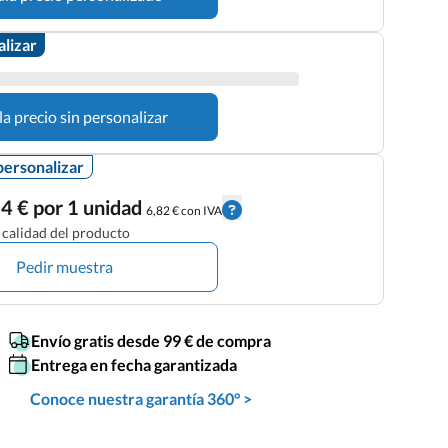
alizar
la precio sin personalizar
personalizar
4 € por 1 unidad
6,82 € con IVA
calidad del producto
Pedir muestra
Envío gratis desde 99 € de compra
Entrega en fecha garantizada
Conoce nuestra garantía 360° >