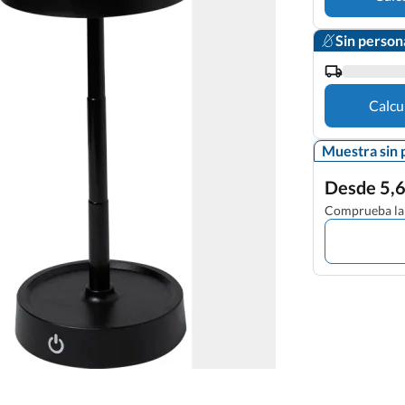
Sin person
Calcu
Muestra sin 
Desde 5,6
Comprueba la 