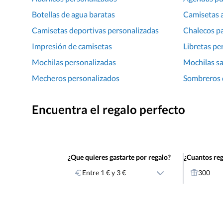
Botellas de agua baratas
Camisetas 
Camisetas deportivas personalizadas
Chalecos p
Impresión de camisetas
Libretas pe
Mochilas personalizadas
Mochilas sa
Mecheros personalizados
Sombreros d
Encuentra el regalo perfecto
¿Que quieres gastarte por regalo?
¿Cuantos reg
Entre 1 € y 3 €
300