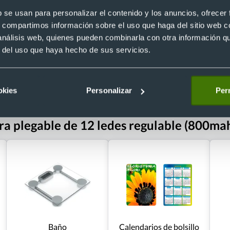
b se usan para personalizar el contenido y los anuncios, ofrecer
s, compartimos información sobre el uso que haga del sitio web 
 análisis web, quienes pueden combinarla con otra información q
r del uso que haya hecho de sus servicios.
 €
Desde 1,44 €
okies
Personalizar
Perm
a plegable de 12 ledes regulable (800ma
Baño
Calendarios de bolsillo