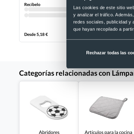
Recíbelo
Recíbelo
Las cookies de este sitio we
y analizar el tráfico. Ademá
redes sociales, publicidad y
que hayan recopilado a parti
Desde 5,18 €
Desde 6,70
Rechazar todas las co
Categorías relacionadas con Lámpar
Abridores
Artículos para la cocina