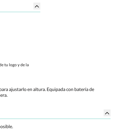
e tu logo y de la
ara ajustarlo en altura. Equipada con batería de
era.
osible.