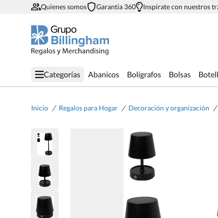
Quienes somos
Garantía 360
Inspírate con nuestros t
Categorías
Abanicos
Bolígrafos
Bolsas
Botel
/
/
/
Inicio
Regalos para Hogar
Decoración y organización