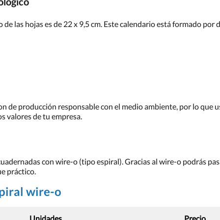
ológico
 de las hojas es de 22 x 9,5 cm. Este calendario está formado por d
 son de producción responsable con el medio ambiente, por lo que 
os valores de tu empresa.
adernadas con wire-o (tipo espiral). Gracias al wire-o podrás pasa
e práctico.
piral wire-o
Unidades
Precio