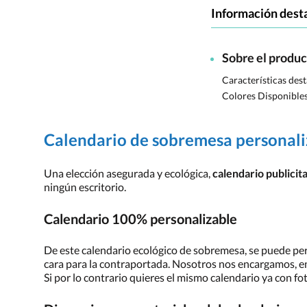
Información dest
Sobre el produ
Características des
Colores Disponible
Calendario de sobremesa personali
Una elección asegurada y ecológica,
calendario publicit
ningún escritorio.
Calendario 100% personalizable
De este calendario ecológico de sobremesa, se puede perso
cara para la contraportada. Nosotros nos encargamos, en
Si por lo contrario quieres el mismo calendario ya con 