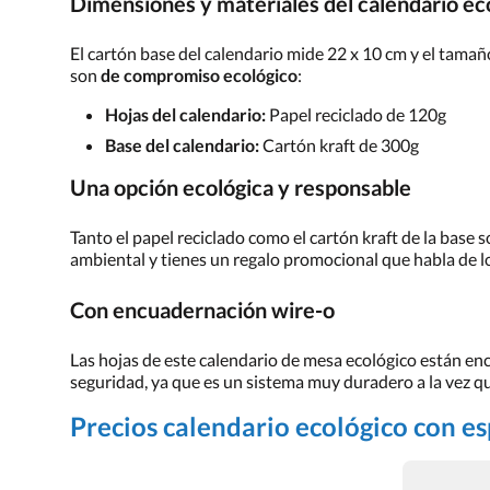
Dimensiones y materiales del calendario ec
El cartón base del calendario mide 22 x 10 cm y el tamaño
son
de compromiso ecológico
:
Hojas del calendario:
Papel reciclado de 120g
Base del calendario:
Cartón kraft de 300g
Una opción ecológica y responsable
Tanto el papel reciclado como el cartón kraft de la base
ambiental y tienes un regalo promocional que habla de l
Con encuadernación wire-o
Las hojas de este calendario de mesa ecológico están encu
seguridad, ya que es un sistema muy duradero a la vez qu
Precios calendario ecológico con es