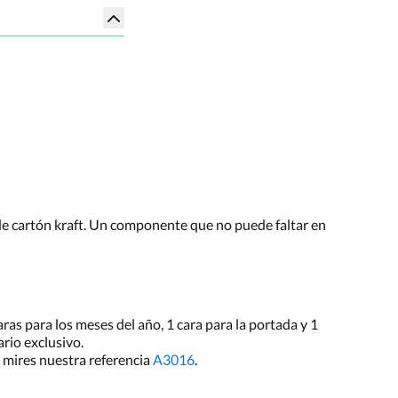
e cartón kraft. Un componente que no puede faltar en
ras para los meses del año, 1 cara para la portada y 1
rio exclusivo.
e mires nuestra referencia
A3016
.