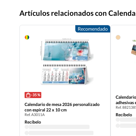
Artículos relacionados con Calenda
Recomendado
- 35 %
Calendari
adhesivas 
Calendario de mesa 2026 personalizado
Ref. 882138
con espiral 22 x 10 cm
Recíbelo
Ref. A3011A
Recíbelo