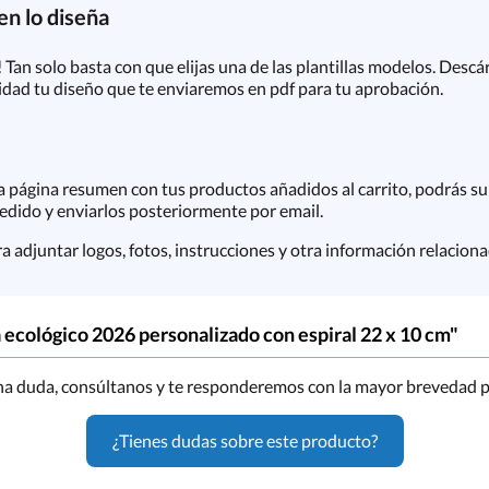
n lo diseña
 Tan solo basta con que elijas una de las plantillas modelos. Descá
idad tu diseño que te enviaremos en pdf para tu aprobación.
 la página resumen con tus productos añadidos al carrito, podrás su
pedido y enviarlos posteriormente por email.
ara adjuntar logos, fotos, instrucciones y otra información relacio
ecológico 2026 personalizado con espiral 22 x 10 cm"
una duda, consúltanos y te responderemos con la mayor brevedad p
¿Tienes dudas sobre este producto?