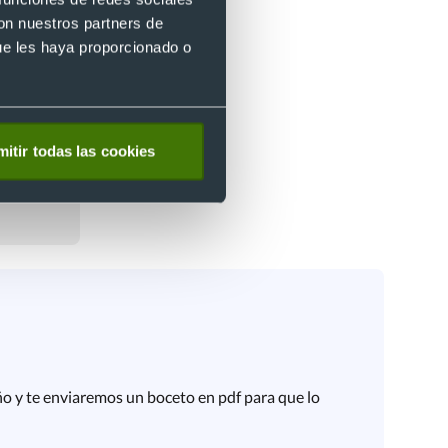
con nuestros partners de
ue les haya proporcionado o
itir todas las cookies
o y te enviaremos un boceto en pdf para que lo