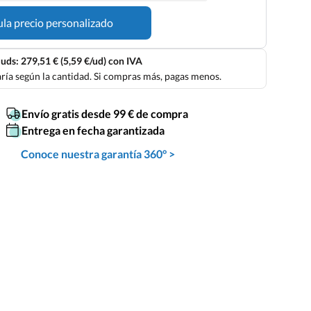
ula precio personalizado
uds: 279,51 € (5,59 €/ud) con IVA
aría según la cantidad. Si compras más, pagas menos.
Envío gratis desde 99 € de compra
Entrega en fecha garantizada
Conoce nuestra garantía 360° >