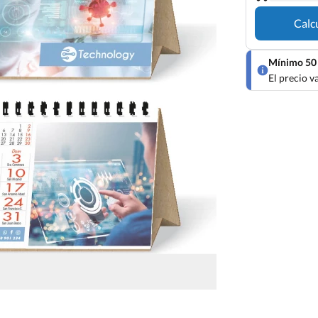
Calc
Mínimo 50 
El precio v