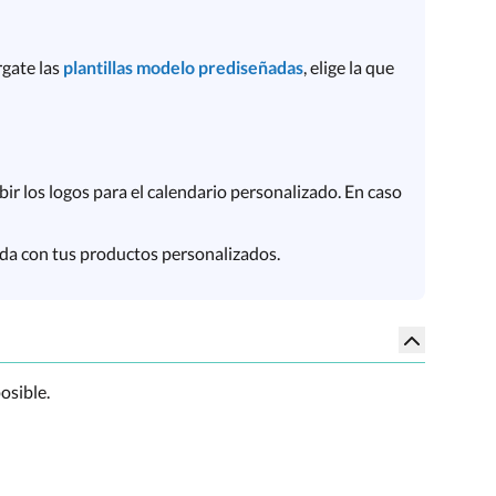
rgate las
plantillas modelo prediseñadas
, elige la que
bir los logos para el calendario personalizado. En caso
nada con tus productos personalizados.
osible.