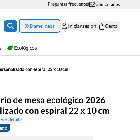
Preguntas frecuentes
Contáctanos
Dame ideas
Iniciar sesión
Cesta
s
Ecológicos
rsonalizado con espiral 22 x 10 cm
rio de mesa ecológico 2026
izado con espiral 22 x 10 cm
Ver detalle
zado