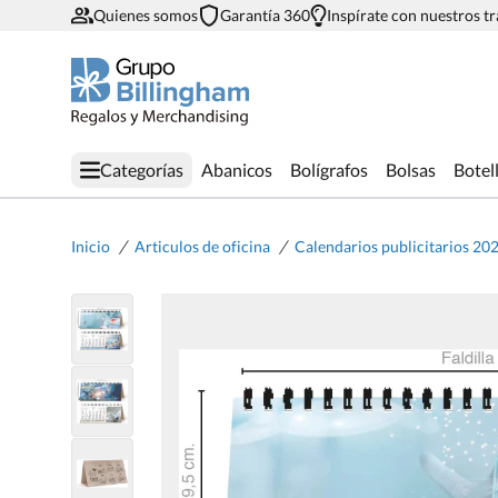
Quienes somos
Garantía 360
Inspírate con nuestros t
Categorías
Abanicos
Bolígrafos
Bolsas
Botel
/
/
Inicio
Articulos de oficina
Calendarios publicitarios 20