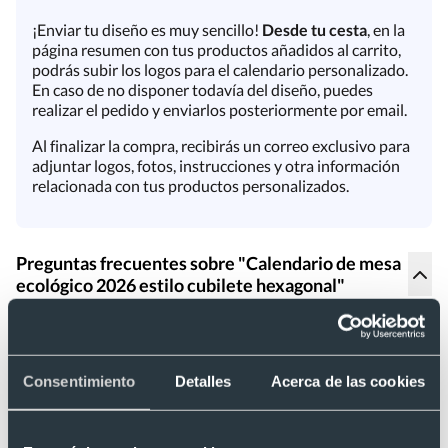
¡Enviar tu diseño es muy sencillo!
Desde tu cesta
, en la
página resumen con tus productos añadidos al carrito,
podrás subir los logos para el calendario personalizado.
En caso de no disponer todavía del diseño, puedes
realizar el pedido y enviarlos posteriormente por email.
Al finalizar la compra, recibirás un correo exclusivo para
adjuntar logos, fotos, instrucciones y otra información
relacionada con tus productos personalizados.
Preguntas frecuentes sobre "Calendario de mesa
ecológico 2026 estilo cubilete hexagonal"
Este producto todavía no tiene preguntas. Si tienes alguna
duda, consúltanos y te responderemos con la mayor
brevedad posible.
Consentimiento
Detalles
Acerca de las cookies
¿Tienes dudas sobre este producto?