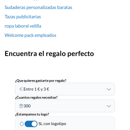
Sudaderas personalizadas baratas
Tazas publicitarias
ropa laboral velilla
Welcome pack empleados
Encuentra el regalo perfecto
¿Que quieres gastarte por regalo?
Entre 1 € y 3 €
¿Cuantos regalos necesitas?
300
¿Estampamos tu logo?
Si, con logotipo