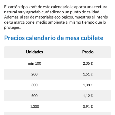
El cartón tipo kraft de este calendario le aporta una textura
natural muy agradable, añadiendo un punto de calidad.
Además, al ser de materiales ecológicos, muestras el interés
de tu marca por el medio ambiente al mismo tiempo que lo
proteges.
Precios calendario de mesa cubilete
Unidades
Precio
min 100
2,05 €
200
1,51 €
300
1,38 €
500
1,12 €
1.000
0,91 €