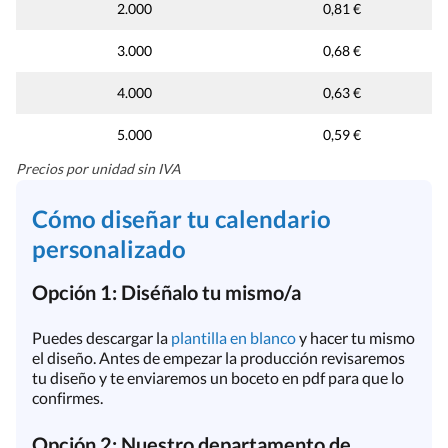
2.000
0,81 €
3.000
0,68 €
4.000
0,63 €
5.000
0,59 €
Precios por unidad sin IVA
Cómo diseñar tu calendario
personalizado
Opción 1: Diséñalo tu mismo/a
Puedes descargar la
plantilla en blanco
y hacer tu mismo
el diseño. Antes de empezar la producción revisaremos
tu diseño y te enviaremos un boceto en pdf para que lo
confirmes.
Opción 2: Nuestro departamento de