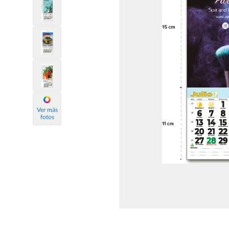
Ver más
fotos