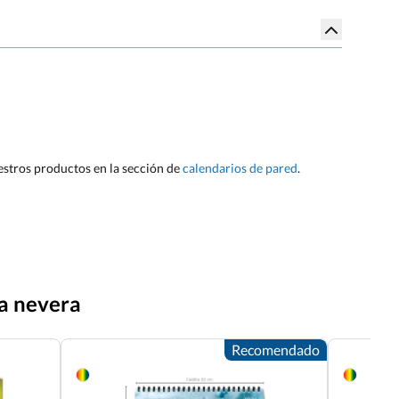
uestros productos en la sección de
calendarios de pared
.
ra nevera
Recomendado