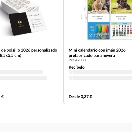
 de bolsillo 2026 personalizado
Mini calendario con imán 2026
(8,5x5,5 cm)
prefabricado para nevera
Ref. A2033
Recíbelo
 €
Desde 0,37 €