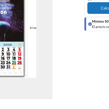
Calc
Mínimo 50 
El precio v