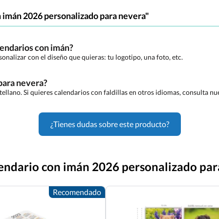
n imán 2026 personalizado para nevera"
alendarios con imán?
alizar con el diseño que quieras: tu logotipo, una foto, etc.
 para nevera?
tellano. Si quieres calendarios con faldillas en otros idiomas, consulta n
¿Tienes dudas sobre este producto?
lendario con imán 2026 personalizado pa
Recomendado