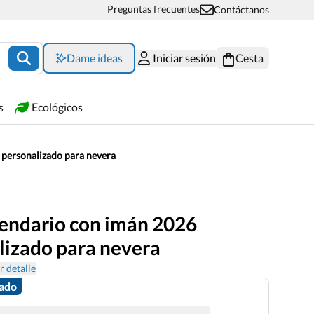
Preguntas frecuentes
Contáctanos
Dame ideas
Iniciar sesión
Cesta
s
Ecológicos
 personalizado para nevera
lendario con imán 2026
lizado para nevera
r detalle
zado