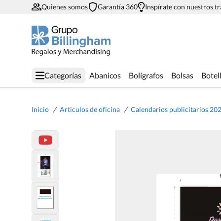
Quienes somos
Garantía 360
Inspírate con nuestros t
Categorías
Abanicos
Bolígrafos
Bolsas
Botel
/
/
Inicio
Articulos de oficina
Calendarios publicitarios 20