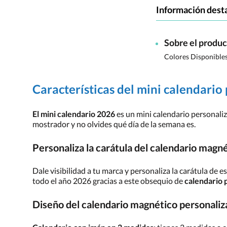
Información dest
Sobre el produ
Colores Disponible
Características del mini calendario
El mini calendario 2026
es un mini calendario personaliz
mostrador y no olvides qué día de la semana es.
Personaliza la carátula del calendario magn
Dale visibilidad a tu marca y personaliza la carátula de e
todo el año 2026 gracias a este obsequio de
calendario 
Diseño del calendario magnético personali