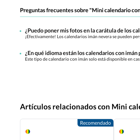
Preguntas frecuentes sobre "Mini calendario co
¿Puedo poner mis fotos en la carátula de los c
¡Efectivamente! Los calendarios imán nevera se pueden person
¿En qué idioma están los calendarios con imán
Este tipo de calendario con imán solo está disponible en cas
Artículos relacionados con Mini ca
Recomendado