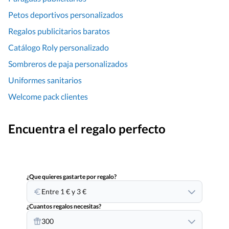
Petos deportivos personalizados
Regalos publicitarios baratos
Catálogo Roly personalizado
Sombreros de paja personalizados
Uniformes sanitarios
Welcome pack clientes
Encuentra el regalo perfecto
¿Que quieres gastarte por regalo?
Entre 1 € y 3 €
¿Cuantos regalos necesitas?
300