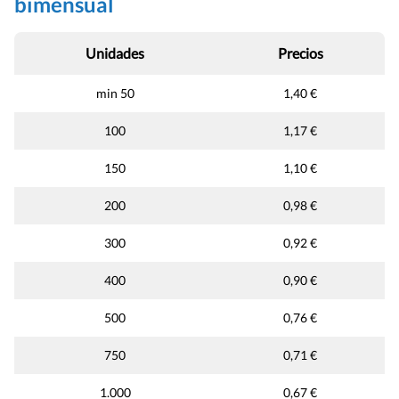
bimensual
Unidades
Precios
min 50
1,40 €
100
1,17 €
150
1,10 €
200
0,98 €
300
0,92 €
400
0,90 €
500
0,76 €
750
0,71 €
1.000
0,67 €