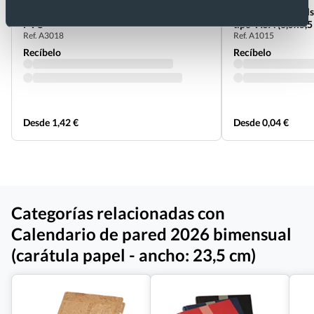
Calendario de mesa 2026 personalizado de
Calendario de bols
PVC
tipo VISA (8,5x5,5
Ref. A3018
Ref. A1015
Recíbelo
Recíbelo
Desde 1,42 €
Desde 0,04 €
Categorías relacionadas con
Calendario de pared 2026 bimensual
(carátula papel - ancho: 23,5 cm)