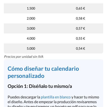
1.500
0,65 €
2.000
0,58 €
3.000
0,57 €
4.000
0,55 €
5.000
0,54 €
Precios por unidad sin IVA
Cómo diseñar tu calendario
personalizado
Opción 1: Diséñalo tu mismo/a
Puedes descargar la
plantilla en blanco
y hacer tu mismo
el diseño. Antes de empezar la producción revisaremos
tu diseño y te enviaremos un boceto en pdf para que lo