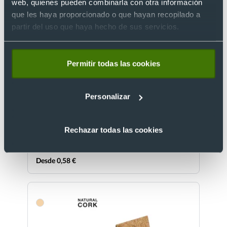
web, quienes pueden combinarla con otra información
que les haya proporcionado o que hayan recopilado a
partir del uso que haya hecho de sus servicios.
Permitir todas las cookies
Eco
Portanotas personalizado de cartón de leche
Personalizar
reciclado (7,5 x 8 cm)
Ref. 8820937
Recíbelo
Rechazar todas las cookies
Desde 0,58 €