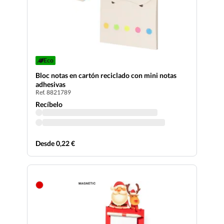
Eco
Bloc notas en cartón reciclado con mini notas
adhesivas
Ref. 8821789
Recíbelo
Desde 0,22 €