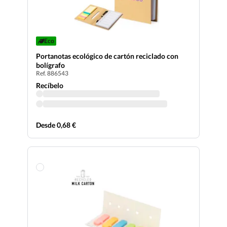
Eco
Portanotas ecológico de cartón reciclado con
bolígrafo
Ref. 886543
Recíbelo
Desde 0,68 €