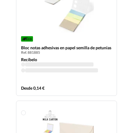
Eco
Bloc notas adhesivas en papel semilla de petunias
Ref. 881885
Recíbelo
Desde 0,14 €