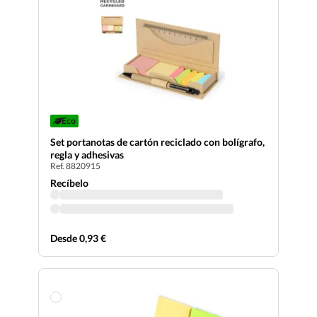
Eco
Set portanotas de cartón reciclado con bolígrafo,
regla y adhesivas
Ref. 8820915
Recíbelo
Desde 0,93 €