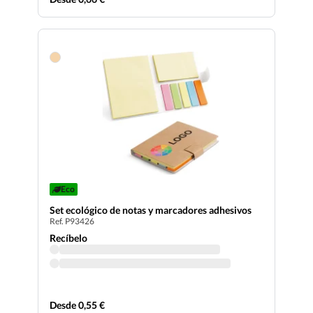
Eco
Set ecológico de notas y marcadores adhesivos
Ref. P93426
Recíbelo
Desde 0,55 €