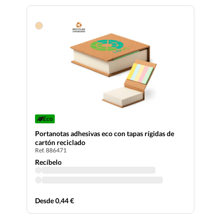
Eco
Portanotas adhesivas eco con tapas rígidas de
cartón reciclado
Ref. 886471
Recíbelo
Desde 0,44 €