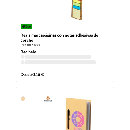
Eco
Regla marcapáginas con notas adhesivas de
corcho
Ref. 8821660
Recíbelo
Desde 0,15 €