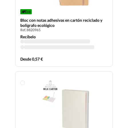
Eco
Bloc con notas adhesivas en cartón reciclado y
bolígrafo ecológico
Ref. 8820965
Recíbelo
Desde 0,57 €