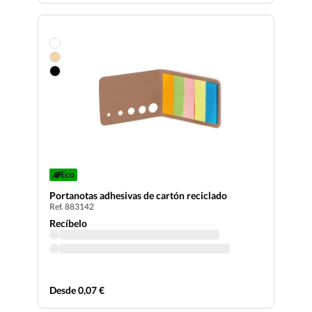
Eco
Portanotas adhesivas de cartón reciclado
Ref. 883142
Recíbelo
Desde 0,07 €