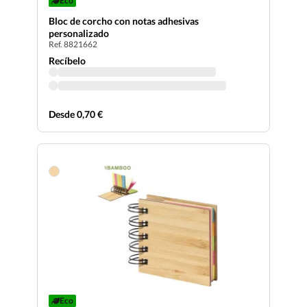
Eco
Bloc de corcho con notas adhesivas
personalizado
Ref. 8821662
Recíbelo
Desde 0,70 €
Eco