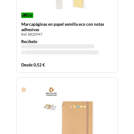
Eco
Marcapáginas en papel semilla eco con notas
adhesivas
Ref. 8820947
Recíbelo
Desde 0,52 €