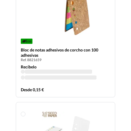
Eco
Bloc de notas adhesivos de corcho con 100
adhesivas
Ref. 8821659
Recíbelo
Desde 0,15 €