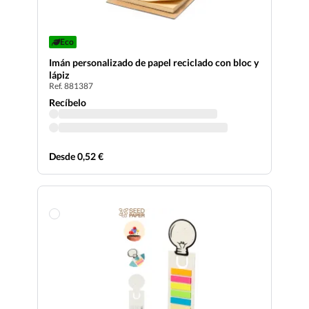
Eco
Imán personalizado de papel reciclado con bloc y
lápiz
Ref. 881387
Recíbelo
Desde 0,52 €