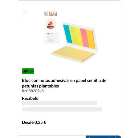
Eco
Bloc con notas adhesivas en papel semilla de
petunias plantables
Ref. 8820948
Recíbelo
Desde 0,35 €