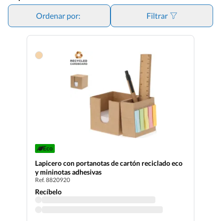
Ordenar por:
Filtrar
Eco
Lapicero con portanotas de cartón reciclado eco
y mininotas adhesivas
Ref. 8820920
Recíbelo