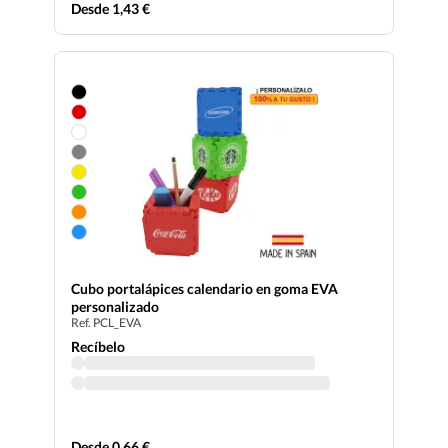
Desde 1,43 €
Cubo portalápices calendario en goma EVA
personalizado
Ref. PCL_EVA
Recíbelo
Desde 0,66 €