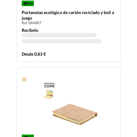
Eco
Portanotas ecológico de cartón reciclado y boli a
juego
Ref. 884887
Recíbelo
Desde 0,83 €