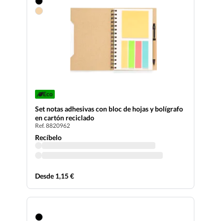
Eco
Set notas adhesivas con bloc de hojas y bolígrafo
en cartón reciclado
Ref. 8820962
Recíbelo
Desde 1,15 €