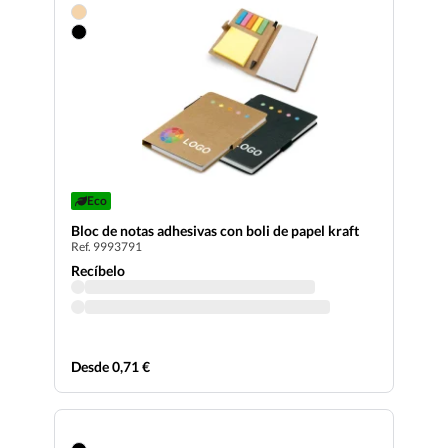
Eco
Bloc de notas adhesivas con boli de papel kraft
Ref. 9993791
Recíbelo
Desde 0,71 €