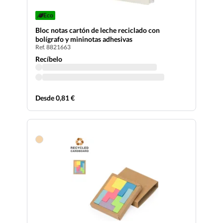
Eco
Bloc notas cartón de leche reciclado con
bolígrafo y mininotas adhesivas
Ref. 8821663
Recíbelo
Desde 0,81 €