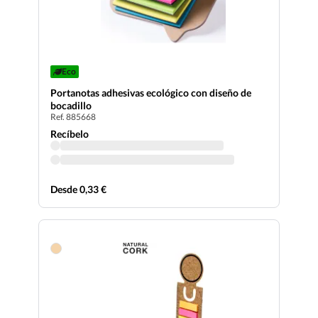
Eco
Portanotas adhesivas ecológico con diseño de
bocadillo
Ref. 885668
Recíbelo
Desde 0,33 €