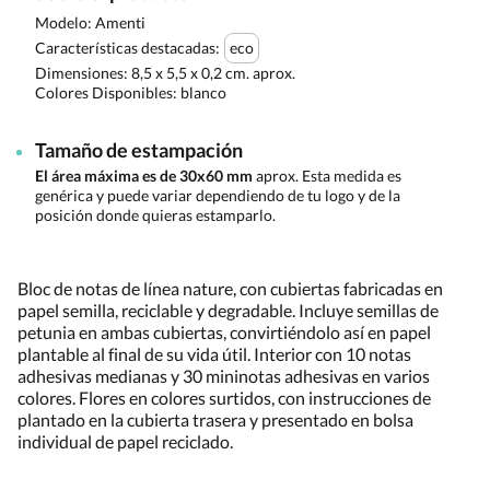
Modelo: Amenti
Características destacadas:
eco
Dimensiones:
8,5 x 5,5 x 0,2 cm. aprox.
Colores Disponibles:
blanco
Tamaño de estampación
El área máxima es de 30x60 mm
aprox. Esta medida es
genérica y puede variar dependiendo de tu logo y de la
posición donde quieras estamparlo.
Bloc de notas de línea nature, con cubiertas fabricadas en
papel semilla, reciclable y degradable. Incluye semillas de
petunia en ambas cubiertas, convirtiéndolo así en papel
plantable al final de su vida útil. Interior con 10 notas
adhesivas medianas y 30 mininotas adhesivas en varios
colores. Flores en colores surtidos, con instrucciones de
plantado en la cubierta trasera y presentado en bolsa
individual de papel reciclado.