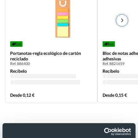
Eco
Eco
Portanotas-regla ecológico de cartón
Bloc de notas adh
reciclado
adhesivas
Ref. 886400
Ref. 8821659
Recíbelo
Recíbelo
Desde 0,12 €
Desde 0,15 €
Categorías relacionadas con Bloc