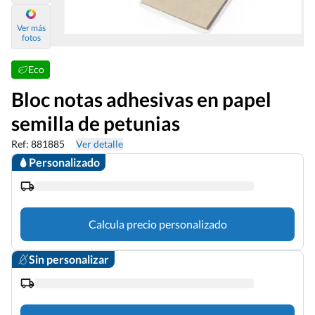
Ver más
fotos
Eco
Bloc notas adhesivas en papel
semilla de petunias
Ref: 881885
Ver detalle
Personalizado
Calcula precio personalizado
Sin personalizar