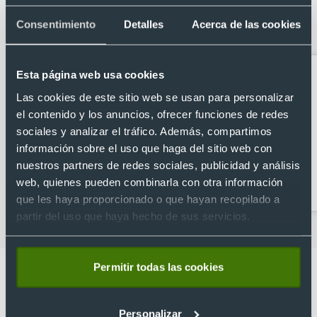
notas adhesivas en papel semilla de
Consentimiento
Detalles
Acerca de las cookies
petunias
Esta página web usa cookies
Las cookies de este sitio web se usan para personalizar
el contenido y los anuncios, ofrecer funciones de redes
sociales y analizar el tráfico. Además, compartimos
información sobre el uso que haga del sitio web con
nuestros partners de redes sociales, publicidad y análisis
Agenda diaria
Agendas personalizadas
web, quienes pueden combinarla con otra información
personalizada
2026
que les haya proporcionado o que hayan recopilado a
partir del uso que haya hecho de sus servicios.
Permitir todas las cookies
Personalizar