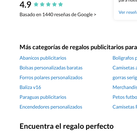
4.9
Grupo Bil
Ver rese
Basado en 1440 reseñas de Google >
Más categorías de regalos publicitarios pa
Abanicos publicitarios
Boligrafos 
Bolsas personalizadas baratas
Camisetas a
Forros polares personalizados
gorras seri
Baliza v16
Merchandis
Paraguas publicitarios
Petos futbo
Encendedores personalizados
Camisetas 
Encuentra el regalo perfecto