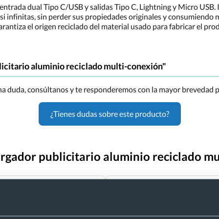
ntrada dual Tipo C/USB y salidas Tipo C, Lightning y Micro USB. I
casi infinitas, sin perder sus propiedades originales y consumiend
arantiza el origen reciclado del material usado para fabricar el 
icitario aluminio reciclado multi-conexión"
una duda, consúltanos y te responderemos con la mayor brevedad p
¿Tienes dudas sobre este producto?
argador publicitario aluminio reciclado m