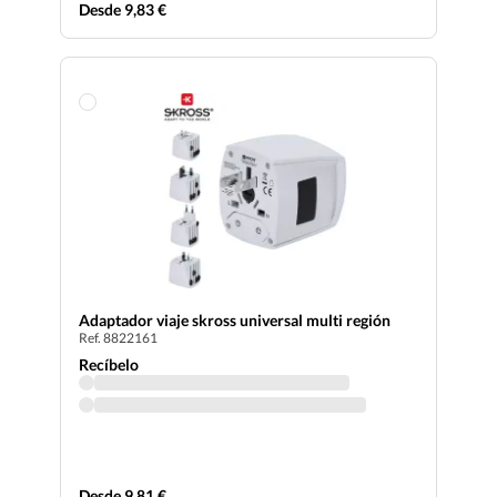
Desde 9,83 €
Adaptador viaje skross universal multi región
Ref. 8822161
Recíbelo
Desde 9,81 €