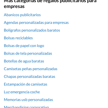
Más categorías de regalos publicitarios para
también te explica
empresas
algunos [&hellip;]
Abanicos publicitarios
Agendas personalizadas para empresas
Bolígrafos personalizados baratos
Bolsas reciclables
Bolsas de papel con logo
Bolsas de tela personalizadas
Botellas de agua baratas
Camisetas peñas personalizadas
Chapas personalizadas baratas
Estampación de camisetas
Luz emergencia coche
Memorias usb personalizadas
Merchandising corporativo