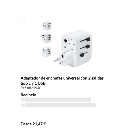
Adaptador de enchufes universal con 2 salidas
tipo c y 1 USB
Ref. 8821940
Recíbelo
Desde 21,47 €