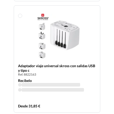
Adaptador viaje universal skross con salidas USB
y tipo c
Ref. 8822163
Recíbelo
Desde 31,85 €