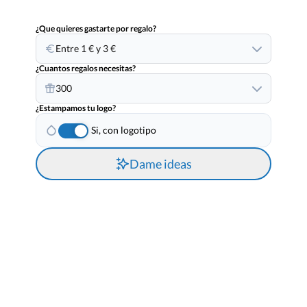
¿Que quieres gastarte por regalo?
Entre 1 € y 3 €
¿Cuantos regalos necesitas?
300
¿Estampamos tu logo?
Si, con logotipo
Dame ideas