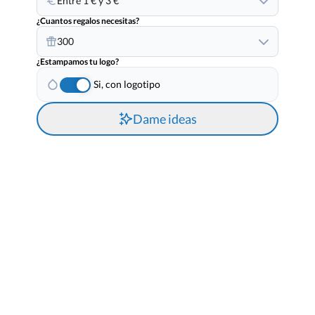
Entre 1 € y 3 €
¿Cuantos regalos necesitas?
300
¿Estampamos tu logo?
Si, con logotipo
Dame ideas