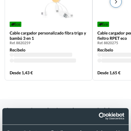
Eco
Eco
Cable cargador personalizado fibra trigo y
Cable cargador pe
bambú 3 en 1
fieltro RPET eco
Ref. 8820259
Ref. 8820275
Recíbelo
Recíbelo
Desde 1,43 €
Desde 1,65 €
Categorías relacionadas con Cable
cargador multifunción personalizado
bambú 3 en 1 eco