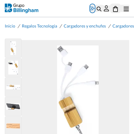
/
/
/
Inicio
Regalos Tecnología
Cargadores y enchufes
Cargadore