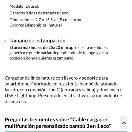
Modelo: Drusek
Características destacadas:
eco
Dimensiones:
2,7 x 15,5 x 1,5 cm. aprox.
Colores Disponibles:
natural
Tamaño de estampación
El área máxima es de 25x20 mm
aprox. Esta medida es
genérica y puede variar dependiendo de tu logo y de la
posición donde quieras estamparlo.
Cargador de línea nature con llavero y soporte para
smartphone. Fabricado en resistente bambú de acabado
lacado, con conexión tipo C (entrada y salida) y dual micro
USB / Lightning. Presentado en atractiva caja individual de
diseño eco.
Preguntas frecuentes sobre "Cable cargador
multifunción personalizado bambú 3 en 1 eco"