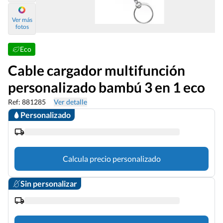
Ver más
fotos
Eco
Cable cargador multifunción
personalizado bambú 3 en 1 eco
Ref: 881285
Ver detalle
Personalizado
Calcula precio personalizado
Sin personalizar